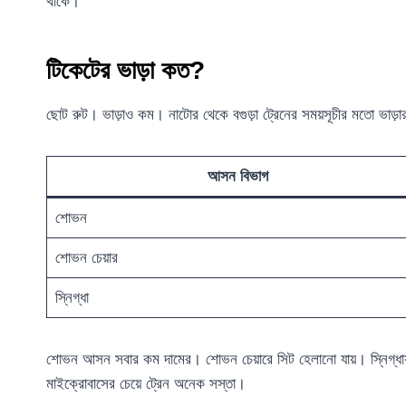
থাকে।
টিকেটের ভাড়া কত?
ছোট রুট। ভাড়াও কম। নাটোর থেকে বগুড়া ট্রেনের সময়সূচীর মতো ভা
আসন বিভাগ
শোভন
শোভন চেয়ার
স্নিগ্ধা
শোভন আসন সবার কম দামের। শোভন চেয়ারে সিট হেলানো যায়। স্নিগ্ধায় 
মাইক্রোবাসের চেয়ে ট্রেন অনেক সস্তা।