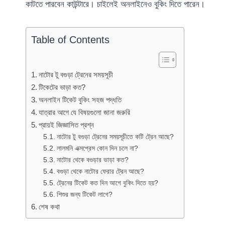
কাটতে পারবেন কাউন্টারে। চাইলেই অনলাইনেও বুকিং দিতে পারেন।
Table of Contents
নাটোর টু বগুড়া ট্রেনের সময়সূচী
টিকেটের ভাড়া কত?
অনলাইন টিকেট বুকিং সহজ পদ্ধতি
যাত্রার আগে যে বিষয়গুলো জানা জরুরি
প্রায়ই জিজ্ঞাসিত প্রশ্ন
নাটোর টু বগুড়া ট্রেনের সময়সূচীতে কটি ট্রেন আছে?
লালমনি এক্সপ্রেস কোন দিন চলে না?
নাটোর থেকে বগুড়ার ভাড়া কত?
বগুড়া থেকে নাটোর ফেরার ট্রেন আছে?
ট্রেনের টিকেট কত দিন আগে বুকিং দিতে হয়?
শিশুর জন্য টিকেট লাগে?
শেষ কথা