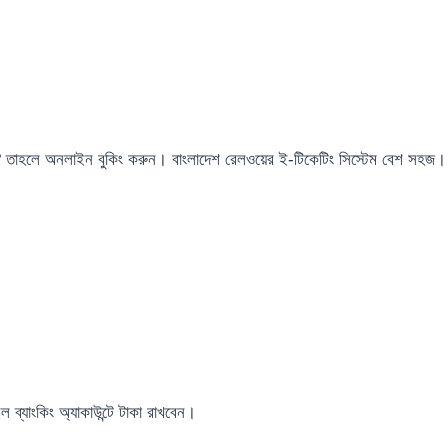
ান না? তাহলে অনলাইন বুকিং করুন। বাংলাদেশ রেলওয়ের ই-টিকেটিং সিস্টেম বেশ সহজ।
ব্যাংকিং অ্যাকাউন্টে টাকা রাখবেন।