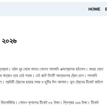
HOME
ড়া ২০২৬
তব্ধতা। হঠাৎ দূর থেকে শুনতে পেলেন লালমনি এক্সপ্রেসের হুইসেল। বগুড়া যেতে
রাতের যাত্রাও হয়ে ওঠে সহজ। এই রুটে তিনটি আন্তঃনগর ট্রেন চলে। লালমনি
কালে। প্রতিটি ট্রেনের ছাড়ার সময় ও ছুটির দিন আলাদা। ভুল ট্রেনের টিকেট কাটলে
 ৮৯ কিলোমিটার। শোভন ক্লাসের টিকেট ৮৫ টাকা। স্নিগ্ধায় ১৯৬ টাকা। টিকেট