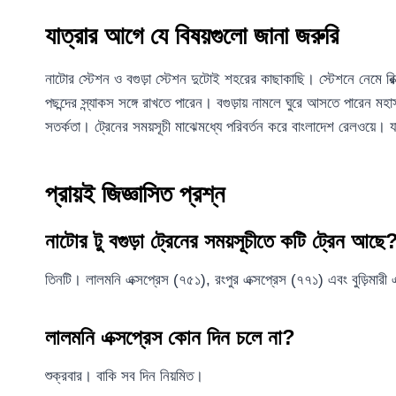
যাত্রার আগে যে বিষয়গুলো জানা জরুরি
নাটোর স্টেশন ও বগুড়া স্টেশন দুটোই শহরের কাছাকাছি। স্টেশনে নেমে রিক্
পছন্দের স্ন্যাকস সঙ্গে রাখতে পারেন। বগুড়ায় নামলে ঘুরে আসতে পারেন
সতর্কতা। ট্রেনের সময়সূচী মাঝেমধ্যে পরিবর্তন করে বাংলাদেশ রেলওয়ে।
প্রায়ই জিজ্ঞাসিত প্রশ্ন
নাটোর টু বগুড়া ট্রেনের সময়সূচীতে কটি ট্রেন আছে
তিনটি। লালমনি এক্সপ্রেস (৭৫১), রংপুর এক্সপ্রেস (৭৭১) এবং বুড়িমারী
লালমনি এক্সপ্রেস কোন দিন চলে না?
শুক্রবার। বাকি সব দিন নিয়মিত।