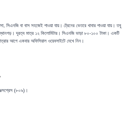
সা, সিএনজি বা বাস সহজেই পাওয়া যায়। ট্রেনের ভেতরে খাবার পাওয়া যায়। তবু
 মহাস্থানগড়। দূরত্ব মাত্র ১২ কিলোমিটার। সিএনজি ভাড়া ৮০-১০০ টাকা। একটি
 যাত্রার আগে একবার অফিসিয়াল ওয়েবসাইটে দেখে নিন।
?
 এক্সপ্রেস (৮০৯)।