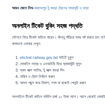
আরও জেনে নিনঃ
জয়দেবপুর টু বগুড়া ট্রেনের সময়সূচী ও ভাড়া
অনলাইন টিকেট বুকিং সহজ পদ্ধতি
স্টেশনে গিয়ে টিকেট কাটতে পারেন। কিন্তু দাঁড়িয়ে সময় নষ্ট করতে চ
ধাপগুলো একবার দেখুন:
eticket.railway.gov.bd
সাইটে ঢুকুন
মোবাইল নম্বর ও এনআইডি দিয়ে অ্যাকাউন্ট খুলুন
ফ্রম বক্সে নাটোর, টু বক্সে বগুড়া দিন
তারিখ ও ট্রেন নির্বাচন করুন
আসন পছন্দ করে বিকাশ, নগদ বা রকেটে পেমেন্ট করুন
অনলাইনে টিকেট কাটলে সার্ভিস চার্জ ২০ টাকা লাগে। আগে থেকেই মোবাইল 