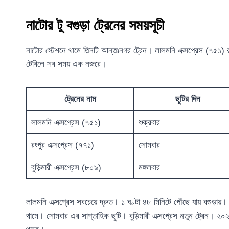
নাটোর টু বগুড়া ট্রেনের সময়সূচী
নাটোর স্টেশনে থামে তিনটি আন্তঃনগর ট্রেন। লালমনি এক্সপ্রেস (৭৫১) রা
টেবিলে সব সময় এক নজরে।
ট্রেনের নাম
ছুটির দিন
লালমনি এক্সপ্রেস (৭৫১)
শুক্রবার
রংপুর এক্সপ্রেস (৭৭১)
সোমবার
বুড়িমারী এক্সপ্রেস (৮০৯)
মঙ্গলবার
লালমনি এক্সপ্রেস সবচেয়ে দ্রুত। ১ ঘণ্টা ৪৮ মিনিটে পৌঁছে যায় বগুড়ায়। 
থামে। সোমবার এর সাপ্তাহিক ছুটি। বুড়িমারী এক্সপ্রেস নতুন ট্রেন। ২০২৪