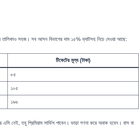
ড়ার তালিকাও সহজ। সব আসন বিভাগের দাম ১৫% ভ্যাটসহ নিচে দেওয়া আছে:
টিকেটের মূল্য (টাকা)
৮৫
১০৫
১৯৬
এসি নেই, তবু প্রিমিয়াম সার্ভিস পাবেন। ভাড়া গণনা করে অবাক হবেন। বাস বা