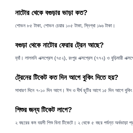
নাটোর থেকে বগুড়ার ভাড়া কত?
শোভন ৮৫ টাকা, শোভন চেয়ার ১০৫ টাকা, স্নিগ্ধা ১৯৬ টাকা।
বগুড়া থেকে নাটোর ফেরার ট্রেন আছে?
হ্যাঁ। লালমনি এক্সপ্রেস (৭৫২), রংপুর এক্সপ্রেস (৭৭২) ও বুড়িমারী এক্
ট্রেনের টিকেট কত দিন আগে বুকিং দিতে হয়?
সাধারণ দিনে ৭-১০ দিন আগে। ঈদ ও দীর্ঘ ছুটির আগে ১৫ দিন আগে বুকিং 
শিশুর জন্য টিকেট লাগে?
২ বছরের কম বয়সী শিশু বিনা টিকেটে। ২ থেকে ৫ বছর পর্যন্ত অর্ধভাড়া প