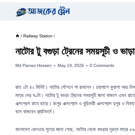
Skip
to
content
/
Railway Station
/
নাটোর টু বগুড়া ট্রেনের সময়সূচী ও ভা
Md Parvez Hossen
May 19, 2026
0 Comments
রাত ২টা ৪২ মিনিট। নাটোর স্টেশনে পা রাখলেন। চারপাশে কুয়াশা আর নিস্
মাত্র দেড় ঘণ্টা। নাটোর টু বগুড়া ট্রেনের সময়সূচী জানা থাকলে এমন 
এক্সপ্রেস রাতে ছাড়ে। রংপুর এক্সপ্রেস ও বুড়িমারী এক্সপ্রেস দুপুর ও বি
বসে থাকবেন প্ল্যাটফর্মে।
বাংলাদেশ রেলওয়ে সূত্রে জানা গেছে, নাটোর থেকে বগুড়ার দূরত্ব মাত্র