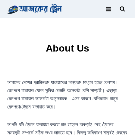
Skip
to
content
About Us
আমাদের দেশের প্রাচীনতম যাতায়াতের অন্যতম মাধ্যম হচ্ছে রেলপথ।
রেলপথে যাতায়াত যেমন সুবিধা তেমনি অনেকটা বেশি সাশ্রয়ী। এছাড়া
রেলপথে যাতায়াত অনেকটা আনন্দদায়ক। এসব কারণে বেশিরভাগ মানুষ
রেলপথে/ট্রেনে যাতায়াত করে।
আপনি যদি ট্রেনে যাতায়াত করতে চান তাহলে অবশ্যই সেই ট্রেনের
সময়সূচী সম্পর্কে সঠিক তথ্য জানতে হবে। কিন্তু অধিকাংশ মানুষই ট্রেনের