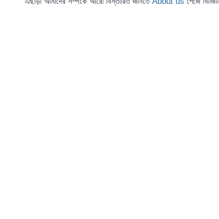
এছাড়া আমাদের সম্পর্কে আরো বিস্তারিত জানতে
About us
পেজে ভিজি