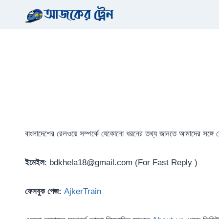
Skip
to
content
বাংলাদেশের রেলওয়ে সম্পর্কে যেকোনো ধরনের তথ্য জানতে আমাদের সঙ্
ইমেইল
: bdkhela18@gmail.com (For Fast Reply )
ফেসবুক পেজ:
AjkerTrain