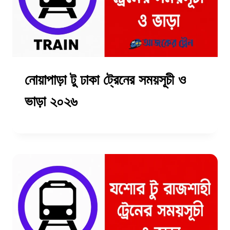
নোয়াপাড়া টু ঢাকা ট্রেনের সময়সূচী ও
ভাড়া ২০২৬