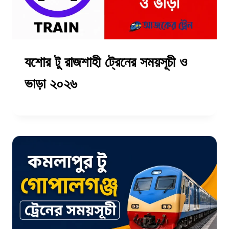
যশোর টু রাজশাহী ট্রেনের সময়সূচী ও
ভাড়া ২০২৬