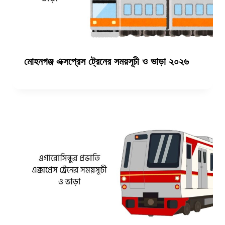
মোহনগঞ্জ এক্সপ্রেস ট্রেনের সময়সূচী ও ভাড়া ২০২৬