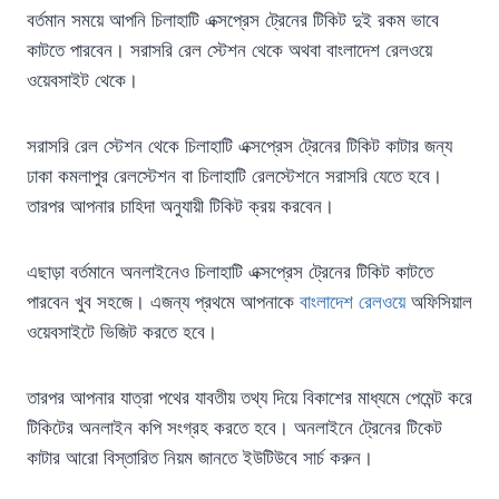
বর্তমান সময়ে আপনি চিলাহাটি এক্সপ্রেস ট্রেনের টিকিট দুই রকম ভাবে
কাটতে পারবেন। সরাসরি রেল স্টেশন থেকে অথবা বাংলাদেশ রেলওয়ে
ওয়েবসাইট থেকে।
সরাসরি রেল স্টেশন থেকে চিলাহাটি এক্সপ্রেস ট্রেনের টিকিট কাটার জন্য
ঢাকা কমলাপুর রেলস্টেশন বা চিলাহাটি রেলস্টেশনে সরাসরি যেতে হবে।
তারপর আপনার চাহিদা অনুযায়ী টিকিট ক্রয় করবেন।
এছাড়া বর্তমানে অনলাইনেও চিলাহাটি এক্সপ্রেস ট্রেনের টিকিট কাটতে
পারবেন খুব সহজে। এজন্য প্রথমে আপনাকে
বাংলাদেশ রেলওয়ে
অফিসিয়াল
ওয়েবসাইটে ভিজিট করতে হবে।
তারপর আপনার যাত্রা পথের যাবতীয় তথ্য দিয়ে বিকাশের মাধ্যমে পেমেন্ট করে
টিকিটের অনলাইন কপি সংগ্রহ করতে হবে। অনলাইনে ট্রেনের টিকেট
কাটার আরো বিস্তারিত নিয়ম জানতে ইউটিউবে সার্চ করুন।