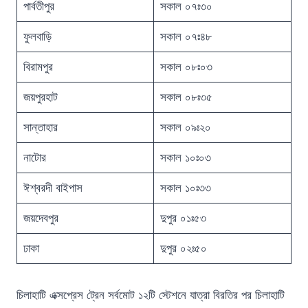
পার্বতীপুর
সকাল ০৭ঃ৩০
ফুলবাড়ি
সকাল ০৭ঃ৪৮
বিরামপুর
সকাল ০৮ঃ০৩
জয়পুরহাট
সকাল ০৮ঃ৩৫
সান্তাহার
সকাল ০৯ঃ২০
নাটোর
সকাল ১০ঃ০৩
ঈশ্বরদী বাইপাস
সকাল ১০ঃ৩৩
জয়দেবপুর
দুপুর ০১ঃ৫৩
ঢাকা
দুপুর ০২ঃ৫০
চিলাহাটি এক্সপ্রেস ট্রেন সর্বমোট ১২টি স্টেশনে যাত্রা বিরতির পর চিলাহাটি