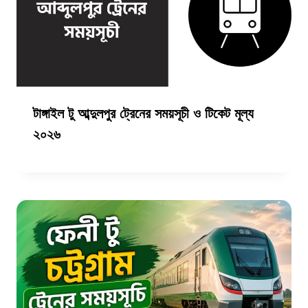
টাঙ্গাইল টু আব্দুলপুর ট্রেনের সময়সূচী ও টিকেট মূল্য
২০২৬