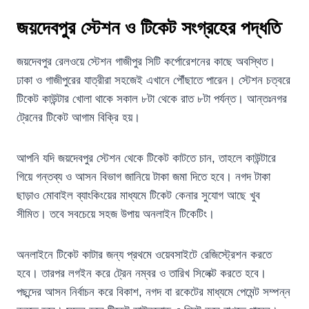
জয়দেবপুর স্টেশন ও টিকেট সংগ্রহের পদ্ধতি
জয়দেবপুর রেলওয়ে স্টেশন গাজীপুর সিটি কর্পোরেশনের কাছে অবস্থিত।
ঢাকা ও গাজীপুরের যাত্রীরা সহজেই এখানে পৌঁছাতে পারেন। স্টেশন চত্বরে
টিকেট কাউন্টার খোলা থাকে সকাল ৮টা থেকে রাত ৮টা পর্যন্ত। আন্তঃনগর
ট্রেনের টিকেট আগাম বিক্রি হয়।
আপনি যদি জয়দেবপুর স্টেশন থেকে টিকেট কাটতে চান, তাহলে কাউন্টারে
গিয়ে গন্তব্য ও আসন বিভাগ জানিয়ে টাকা জমা দিতে হবে। নগদ টাকা
ছাড়াও মোবাইল ব্যাংকিংয়ের মাধ্যমে টিকেট কেনার সুযোগ আছে খুব
সীমিত। তবে সবচেয়ে সহজ উপায় অনলাইন টিকেটিং।
অনলাইনে টিকেট কাটার জন্য প্রথমে ওয়েবসাইটে রেজিস্ট্রেশন করতে
হবে। তারপর লগইন করে ট্রেন নম্বর ও তারিখ সিলেক্ট করতে হবে।
পছন্দের আসন নির্বাচন করে বিকাশ, নগদ বা রকেটের মাধ্যমে পেমেন্ট সম্পন্ন