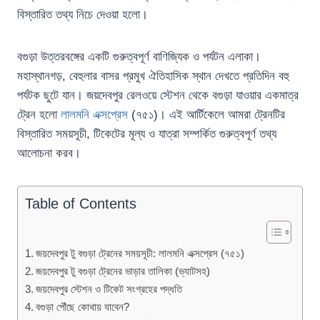
বিস্তারিত তথ্য নিচে দেওয়া হলো।
বগুড়া উত্তরবঙ্গের একটি গুরুত্বপূর্ণ বাণিজ্যিক ও পর্যটন এলাকা।
মহাস্থানগড়, বেহুলার বাসর প্রমুখ ঐতিহাসিক স্থান দেখতে প্রতিদিন বহু
পর্যটক ছুটে যান। জয়দেবপুর রেলওয়ে স্টেশন থেকে বগুড়া যাওয়ার একমাত্র
ট্রেন হলো
লালমনি এক্সপ্রেস
(৭৫১)। এই আর্টিকেলে আমরা ট্রেনটির
বিস্তারিত সময়সূচী, টিকেটের মূল্য ও যাত্রা সম্পর্কিত গুরুত্বপূর্ণ তথ্য
আলোচনা করব।
Table of Contents
জয়দেবপুর টু বগুড়া ট্রেনের সময়সূচী: লালমনি এক্সপ্রেস (৭৫১)
জয়দেবপুর টু বগুড়া ট্রেনের ভাড়ার তালিকা (ভ্যাটসহ)
জয়দেবপুর স্টেশন ও টিকেট সংগ্রহের পদ্ধতি
বগুড়া পৌঁছে কোথায় যাবেন?