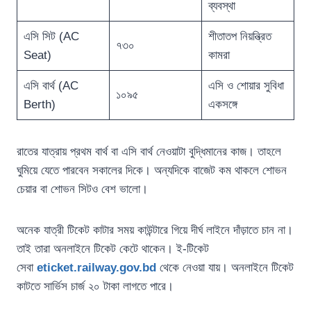
ব্যবস্থা
এসি সিট (AC
শীতাতপ নিয়ন্ত্রিত
৭৩০
Seat)
কামরা
এসি বার্থ (AC
এসি ও শোয়ার সুবিধা
১০৯৫
Berth)
একসঙ্গে
রাতের যাত্রায় প্রথম বার্থ বা এসি বার্থ নেওয়াটা বুদ্ধিমানের কাজ। তাহলে
ঘুমিয়ে যেতে পারবেন সকালের দিকে। অন্যদিকে বাজেট কম থাকলে শোভন
চেয়ার বা শোভন সিটও বেশ ভালো।
অনেক যাত্রী টিকেট কাটার সময় কাউন্টারে গিয়ে দীর্ঘ লাইনে দাঁড়াতে চান না।
তাই তারা অনলাইনে টিকেট কেটে থাকেন। ই-টিকেট
সেবা
eticket.railway.gov.bd
থেকে নেওয়া যায়। অনলাইনে টিকেট
কাটতে সার্ভিস চার্জ ২০ টাকা লাগতে পারে।