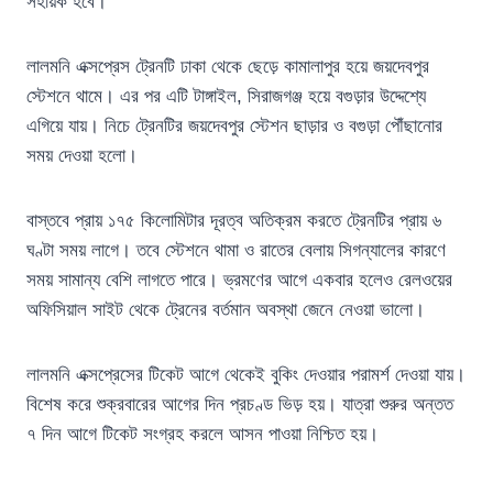
সহায়ক হবে।
লালমনি এক্সপ্রেস ট্রেনটি ঢাকা থেকে ছেড়ে কামালাপুর হয়ে জয়দেবপুর
স্টেশনে থামে। এর পর এটি টাঙ্গাইল, সিরাজগঞ্জ হয়ে বগুড়ার উদ্দেশ্যে
এগিয়ে যায়। নিচে ট্রেনটির জয়দেবপুর স্টেশন ছাড়ার ও বগুড়া পৌঁছানোর
সময় দেওয়া হলো।
বাস্তবে প্রায় ১৭৫ কিলোমিটার দূরত্ব অতিক্রম করতে ট্রেনটির প্রায় ৬
ঘণ্টা সময় লাগে। তবে স্টেশনে থামা ও রাতের বেলায় সিগন্যালের কারণে
সময় সামান্য বেশি লাগতে পারে। ভ্রমণের আগে একবার হলেও রেলওয়ের
অফিসিয়াল সাইট থেকে ট্রেনের বর্তমান অবস্থা জেনে নেওয়া ভালো।
লালমনি এক্সপ্রেসের টিকেট আগে থেকেই বুকিং দেওয়ার পরামর্শ দেওয়া যায়।
বিশেষ করে শুক্রবারের আগের দিন প্রচণ্ড ভিড় হয়। যাত্রা শুরুর অন্তত
৭ দিন আগে টিকেট সংগ্রহ করলে আসন পাওয়া নিশ্চিত হয়।