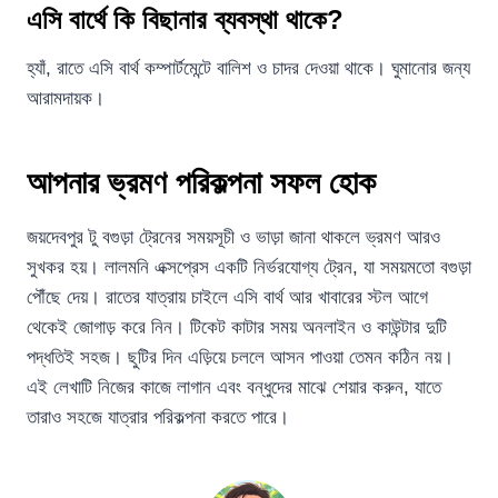
এসি বার্থে কি বিছানার ব্যবস্থা থাকে?
হ্যাঁ, রাতে এসি বার্থ কম্পার্টমেন্টে বালিশ ও চাদর দেওয়া থাকে। ঘুমানোর জন্য
আরামদায়ক।
আপনার ভ্রমণ পরিকল্পনা সফল হোক
জয়দেবপুর টু বগুড়া ট্রেনের সময়সূচী ও ভাড়া জানা থাকলে ভ্রমণ আরও
সুখকর হয়। লালমনি এক্সপ্রেস একটি নির্ভরযোগ্য ট্রেন, যা সময়মতো বগুড়া
পৌঁছে দেয়। রাতের যাত্রায় চাইলে এসি বার্থ আর খাবারের স্টল আগে
থেকেই জোগাড় করে নিন। টিকেট কাটার সময় অনলাইন ও কাউন্টার দুটি
পদ্ধতিই সহজ। ছুটির দিন এড়িয়ে চললে আসন পাওয়া তেমন কঠিন নয়।
এই লেখাটি নিজের কাজে লাগান এবং বন্ধুদের মাঝে শেয়ার করুন, যাতে
তারাও সহজে যাত্রার পরিকল্পনা করতে পারে।