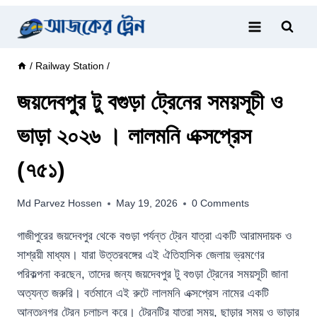
Skip
to
content
/
Railway Station
/
জয়দেবপুর টু বগুড়া ট্রেনের সময়সূচী ও
ভাড়া ২০২৬ । লালমনি এক্সপ্রেস
(৭৫১)
Md Parvez Hossen
May 19, 2026
0 Comments
গাজীপুরের জয়দেবপুর থেকে বগুড়া পর্যন্ত ট্রেন যাত্রা একটি আরামদায়ক ও
সাশ্রয়ী মাধ্যম। যারা উত্তরবঙ্গের এই ঐতিহাসিক জেলায় ভ্রমণের
পরিকল্পনা করছেন, তাদের জন্য জয়দেবপুর টু বগুড়া ট্রেনের সময়সূচী জানা
অত্যন্ত জরুরি। বর্তমানে এই রুটে লালমনি এক্সপ্রেস নামের একটি
আন্তঃনগর ট্রেন চলাচল করে। ট্রেনটির যাত্রা সময়, ছাড়ার সময় ও ভাড়ার