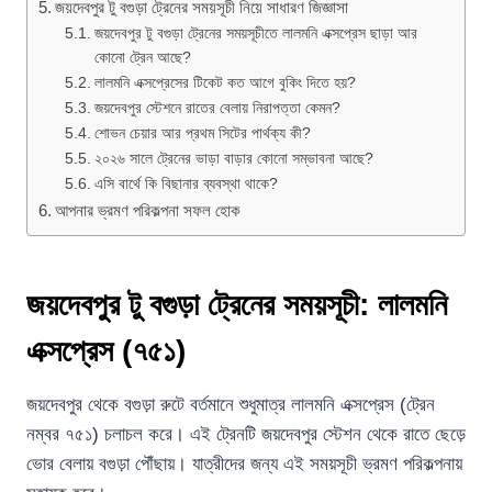
জয়দেবপুর টু বগুড়া ট্রেনের সময়সূচী নিয়ে সাধারণ জিজ্ঞাসা
জয়দেবপুর টু বগুড়া ট্রেনের সময়সূচীতে লালমনি এক্সপ্রেস ছাড়া আর
কোনো ট্রেন আছে?
লালমনি এক্সপ্রেসের টিকেট কত আগে বুকিং দিতে হয়?
জয়দেবপুর স্টেশনে রাতের বেলায় নিরাপত্তা কেমন?
শোভন চেয়ার আর প্রথম সিটের পার্থক্য কী?
২০২৬ সালে ট্রেনের ভাড়া বাড়ার কোনো সম্ভাবনা আছে?
এসি বার্থে কি বিছানার ব্যবস্থা থাকে?
আপনার ভ্রমণ পরিকল্পনা সফল হোক
জয়দেবপুর টু বগুড়া ট্রেনের সময়সূচী: লালমনি
এক্সপ্রেস (৭৫১)
জয়দেবপুর থেকে বগুড়া রুটে বর্তমানে শুধুমাত্র লালমনি এক্সপ্রেস (ট্রেন
নম্বর ৭৫১) চলাচল করে। এই ট্রেনটি জয়দেবপুর স্টেশন থেকে রাতে ছেড়ে
ভোর বেলায় বগুড়া পৌঁছায়। যাত্রীদের জন্য এই সময়সূচী ভ্রমণ পরিকল্পনায়