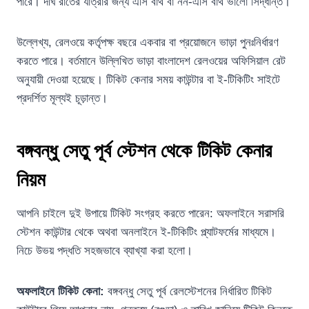
পারে। দীর্ঘ রাতের যাত্রার জন্য এসি বার্থ বা নন-এসি বার্থ ভালো সিদ্ধান্ত।
উল্লেখ্য, রেলওয়ে কর্তৃপক্ষ বছরে একবার বা প্রয়োজনে ভাড়া পুনঃনির্ধারণ
করতে পারে। বর্তমানে উল্লিখিত ভাড়া বাংলাদেশ রেলওয়ের অফিসিয়াল রেট
অনুযায়ী দেওয়া হয়েছে। টিকিট কেনার সময় কাউন্টার বা ই-টিকিটিং সাইটে
প্রদর্শিত মূল্যই চূড়ান্ত।
বঙ্গবন্ধু সেতু পূর্ব স্টেশন থেকে টিকিট কেনার
নিয়ম
আপনি চাইলে দুই উপায়ে টিকিট সংগ্রহ করতে পারেন: অফলাইনে সরাসরি
স্টেশন কাউন্টার থেকে অথবা অনলাইনে ই-টিকিটিং প্ল্যাটফর্মের মাধ্যমে।
নিচে উভয় পদ্ধতি সহজভাবে ব্যাখ্যা করা হলো।
অফলাইনে টিকিট কেনা:
বঙ্গবন্ধু সেতু পূর্ব রেলস্টেশনের নির্ধারিত টিকিট