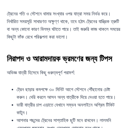
ট্রেনের গতি ও স্টেশনে থামার সংখ্যার ওপর যাত্রা সময় নির্ভর করে।
নির্ধারিত সময়সূচি সাধারণত অক্ষুণ্ণ থাকে, তবে হঠাৎ ট্রেনের যান্ত্রিক ত্রুটি
বা অন্য কোনো কারণ বিলম্ব ঘটাতে পারে। তাই জরুরি কাজ থাকলে সময়ের
কিছুটা ফাঁক রেখে পরিকল্পনা করা ভালো।
নিরাপদ ও আরামদায়ক ভ্রমণের জন্য টিপস
অভিজ্ঞ যাত্রী হিসেবে কিছু গুরুত্বপূর্ণ পরামর্শ:
ট্রেন ছাড়ার কমপক্ষে ৩০ মিনিট আগে স্টেশনে পৌঁছানোর চেষ্টা
করুন। দেরি করলে আসন অন্য যাত্রীকে দিয়ে দেওয়া হতে পারে।
ভারী যাত্রীর চাপ এড়াতে যেখানে সম্ভব অনলাইনে অগ্রিম টিকিট
কাটুন।
আপনার পছন্দের ট্রেনের সাপ্তাহিক ছুটি মনে রাখবেন। লালমনি