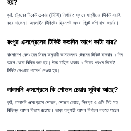
হয়?
হ্যাঁ, ট্রেনের টিকেট চেকার (টিটিই) নির্ধারিত স্থানে যাত্রীদের টিকিট যাচাই
করে থাকেন। অনলাইন টিকিটের স্ক্রিনশট অথবা প্রিন্ট কপি রাখা জরুরি।
রংপুর এক্সপ্রেসের টিকিট কতদিন আগে কাটা যায়?
বাংলাদেশ রেলওয়ের নিয়ম অনুযায়ী আন্তঃনগর ট্রেনের টিকিট যাত্রার ৭ দিন
আগে থেকে বিক্রি শুরু হয়। উচ্চ চাহিদা থাকায় ৭ দিনের প্রথম দিকেই
টিকিট নেওয়ার পরামর্শ দেওয়া হয়।
লালমনি এক্সপ্রেসে কি শোভন চেয়ার সুবিধা আছে?
হ্যাঁ, লালমনি এক্সপ্রেসে শোভন, শোভন চেয়ার, স্নিগ্ধা ও এসি সিট সহ
বিভিন্ন আসন বিভাগ রয়েছে। ভাড়া অনুযায়ী আসন নির্বাচন করতে পারেন।