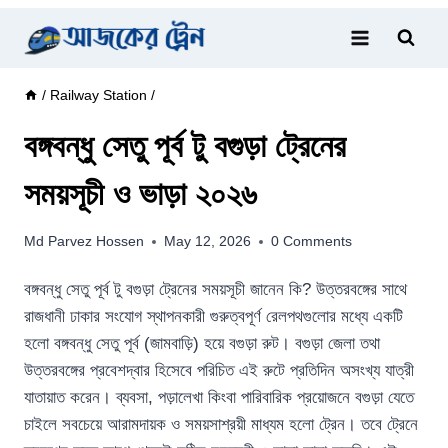
Skip
to
content
/
Railway Station
/
বঙ্গবন্ধু সেতু পূর্ব টু বগুড়া ট্রেনের
সময়সূচী ও ভাড়া ২০২৬
Md Parvez Hossen
May 12, 2026
0 Comments
বঙ্গবন্ধু সেতু পূর্ব টু বগুড়া ট্রেনের সময়সূচী জানেন কি? উত্তরবঙ্গের সাথে
রাজধানী ঢাকার সংযোগ স্থাপনকারী গুরুত্বপূর্ণ রেলপথগুলোর মধ্যে একটি
হলো বঙ্গবন্ধু সেতু পূর্ব (জামবাড়ি) হয়ে বগুড়া রুট। বগুড়া জেলা তথা
উত্তরবঙ্গের প্রবেশদ্বার হিসেবে পরিচিত এই রুটে প্রতিদিন অসংখ্য যাত্রী
যাতায়াত করেন। ব্যবসা, পড়ালেখা কিংবা পারিবারিক প্রয়োজনে বগুড়া যেতে
চাইলে সবচেয়ে আরামদায়ক ও সময়সাশ্রয়ী মাধ্যম হলো ট্রেন। তবে ট্রেনে