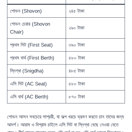
শোভন (Shovon)
২৪৫ টাকা
শোভন চেয়ার (Shovon
২৯০ টাকা
Chair)
প্রথম সিট (First Seat)
৩৯০ টাকা
প্রথম বার্থ (First Berth)
৫৮০ টাকা
স্নিগ্ধা (Snigdha)
৪৮৫ টাকা
এসি সিট (AC Seat)
৫৮০ টাকা
এসি বার্থ (AC Berth)
৮৭০ টাকা
শোভন আসন সবচেয়ে সাশ্রয়ী, যা অল্প খরচে ভ্রমণ করতে চান তাদের জন্য
আদর্শ। আরাম ও বিশ্রাম চাইলে এসি সিট বা স্নিগ্ধা বেছে নেওয়া যেতে