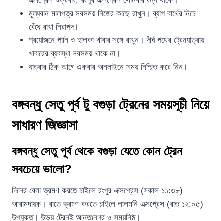
এক্সপ্রেস শুক্রবার, রংপুর এক্সপ্রেস সোমবার বন্ধ থাকে।
মূল্যবান মালপত্র সবসময় নিজের কাছে রাখুন। ব্যাগ বার্থের নিচে
বেঁধে রাখা নিরাপদ।
প্রয়োজনে পানি ও হালকা খাবার সঙ্গে রাখুন। দীর্ঘ পথের ট্রেনযাত্রায়
খাবারের ব্যবস্থা সবসময় থাকে না।
যাত্রার ঠিক আগে একবার অনলাইনে সময় নিশ্চিত করে নিন।
বঙ্গবন্ধু সেতু পূর্ব টু বগুড়া ট্রেনের সময়সূচী নিয়ে
সাধারণ জিজ্ঞাসা
বঙ্গবন্ধু সেতু পূর্ব থেকে বগুড়া যেতে কোন ট্রেন
সবচেয়ে ভালো?
দিনের বেলা ভ্রমণ করতে চাইলে রংপুর এক্সপ্রেস (সকাল ১১:৩৮)
আরামদায়ক। রাতে ভ্রমণ করতে চাইলে লালমনি এক্সপ্রেস (রাত ১২:০৫)
উপযুক্ত। উভয় ট্রেনই আন্তঃনগর ও সময়নিষ্ঠ।