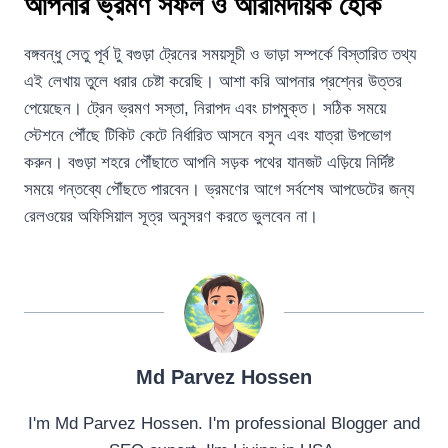
আপনার ভ্রমণ সফল ও আরামদায়ক হোক
বঙ্গবন্ধু সেতু পূর্ব টু বগুড়া ট্রেনের সময়সূচী ও ভাড়া সম্পর্কে বিস্তারিত তথ্য
এই লেখায় তুলে ধরার চেষ্টা করেছি। আশা করি আপনার প্রশ্নের উত্তর
পেয়েছেন। ট্রেন ভ্রমণ সস্তা, নিরাপদ এবং চাপমুক্ত। সঠিক সময়ে
স্টেশনে পৌঁছে টিকিট কেটে নির্ধারিত আসনে বসুন এবং যাত্রা উপভোগ
করুন। বগুড়া শহরে পৌঁছাতে আপনি সড়ক পথের যানজট এড়িয়ে নির্দিষ্ট
সময়ে গন্তব্যে পৌঁছতে পারবেন। ভ্রমণের আগে সর্বশেষ আপডেটের জন্য
রেলওয়ের অফিসিয়াল সূত্র অনুসরণ করতে ভুলবেন না।
Md Parvez Hossen
I'm Md Parvez Hossen. I'm professional Blogger and