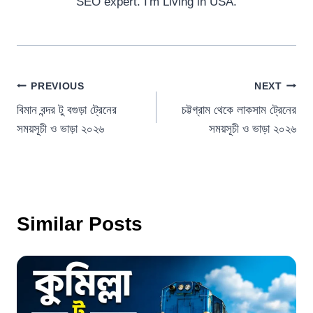
SEO expert. I'm Living in USA.
Post
PREVIOUS
NEXT
বিমান বন্দর টু বগুড়া ট্রেনের
চট্টগ্রাম থেকে লাকসাম ট্রেনের
navigation
সময়সূচী ও ভাড়া ২০২৬
সময়সূচী ও ভাড়া ২০২৬
Similar Posts