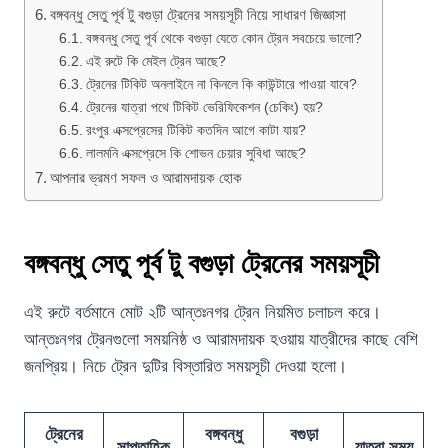
বঙ্গবন্ধু সেতু পূর্ব টু বগুড়া ট্রেনের সময়সূচী নিয়ে সাধারণ জিজ্ঞাসা
বঙ্গবন্ধু সেতু পূর্ব থেকে বগুড়া যেতে কোন ট্রেন সবচেয়ে ভালো?
এই রুটে কি মেইল ট্রেন আছে?
ট্রেনের টিকিট অনলাইনে না কিনলে কি কাউন্টারে পাওয়া যাবে?
ট্রেনের যাত্রা পথে টিকিট ভেরিফিকেশন (চেকিং) হয়?
রংপুর এক্সপ্রেসের টিকিট কতদিন আগে কাটা যায়?
লালমনি এক্সপ্রেসে কি শোভন চেয়ার সুবিধা আছে?
আপনার ভ্রমণ সফল ও আরামদায়ক হোক
বঙ্গবন্ধু সেতু পূর্ব টু বগুড়া ট্রেনের সময়সূচী
এই রুটে বর্তমানে মোট ২টি আন্তঃনগর ট্রেন নিয়মিত চলাচল করে।
আন্তঃনগর ট্রেনগুলো সময়নিষ্ঠ ও আরামদায়ক হওয়ায় যাত্রীদের কাছে বেশি
জনপ্রিয়। নিচে ট্রেন দুটির বিস্তারিত সময়সূচী দেওয়া হলো।
ট্রেনের
বঙ্গবন্ধু
বগুড়া
সাপ্তাহিক
যাত্রা সময়