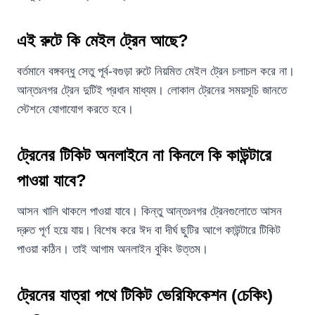
এই রুটে কি মেইল ট্রেন আছে?
বর্তমানে বঙ্গবন্ধু সেতু পূর্ব-বগুড়া রুটে নিয়মিত মেইল ট্রেন চলাচল করে না।
আন্তঃনগর ট্রেন দুটিই প্রধান মাধ্যম। লোকাল ট্রেনের সময়সূচি জানতে
স্টেশনে যোগাযোগ করতে হবে।
ট্রেনের টিকিট অনলাইনে না কিনলে কি কাউন্টারে
পাওয়া যাবে?
আসন খালি থাকলে পাওয়া যাবে। কিন্তু আন্তঃনগর ট্রেনগুলোতে আসন
দ্রুত পূর্ণ হয়ে যায়। বিশেষ করে ঈদ বা দীর্ঘ ছুটির আগে কাউন্টারে টিকিট
পাওয়া কঠিন। তাই আগাম অনলাইন বুকিং উত্তম।
ট্রেনের যাত্রা পথে টিকিট ভেরিফিকেশন (চেকিং)