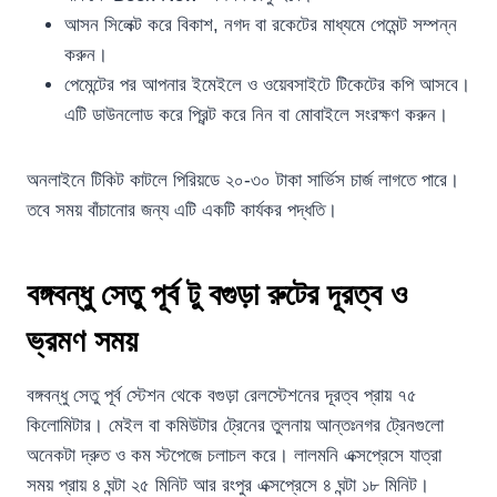
আসন সিলেক্ট করে বিকাশ, নগদ বা রকেটের মাধ্যমে পেমেন্ট সম্পন্ন
করুন।
পেমেন্টের পর আপনার ইমেইলে ও ওয়েবসাইটে টিকেটের কপি আসবে।
এটি ডাউনলোড করে প্রিন্ট করে নিন বা মোবাইলে সংরক্ষণ করুন।
অনলাইনে টিকিট কাটলে পিরিয়ডে ২০-৩০ টাকা সার্ভিস চার্জ লাগতে পারে।
তবে সময় বাঁচানোর জন্য এটি একটি কার্যকর পদ্ধতি।
বঙ্গবন্ধু সেতু পূর্ব টু বগুড়া রুটের দূরত্ব ও
ভ্রমণ সময়
বঙ্গবন্ধু সেতু পূর্ব স্টেশন থেকে বগুড়া রেলস্টেশনের দূরত্ব প্রায় ৭৫
কিলোমিটার। মেইল বা কমিউটার ট্রেনের তুলনায় আন্তঃনগর ট্রেনগুলো
অনেকটা দ্রুত ও কম স্টপেজে চলাচল করে। লালমনি এক্সপ্রেসে যাত্রা
সময় প্রায় ৪ ঘন্টা ২৫ মিনিট আর রংপুর এক্সপ্রেসে ৪ ঘন্টা ১৮ মিনিট।