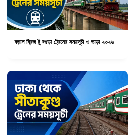
বড়াল ব্রিজ টু বগুড়া ট্রেনের সময়সূচী ও ভাড়া ২০২৬