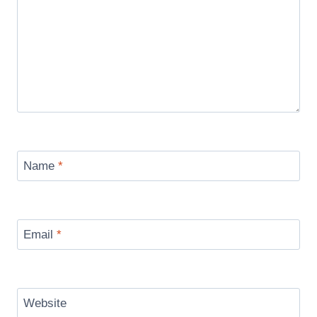
Name
*
Email
*
Website