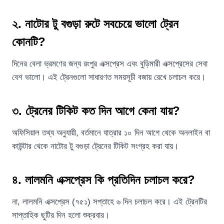
২. নাটোর টু বগুড়া রুটে সবচেয়ে ভালো ট্রেন
কোনটি?
দিনের বেলা ভ্রমণের জন্য রংপুর এক্সপ্রেস এবং বুড়িমারী এক্সপ্রেসের সেবা
বেশ ভালো। এই ট্রেনগুলো সাধারণত সময়সূচী বজায় রেখে চলাচল করে।
৩. ট্রেনের টিকিট কত দিন আগে কেনা যায়?
অফিসিয়াল তথ্য অনুযায়ী, বর্তমানে যাত্রার ১০ দিন আগে থেকে অনলাইন বা
কাউন্টার থেকে নাটোর টু বগুড়া ট্রেনের টিকিট সংগ্রহ করা যায়।
৪. লালমনি এক্সপ্রেস কি প্রতিদিন চলাচল করে?
না, লালমনি এক্সপ্রেস (৭৫১) সপ্তাহে ৬ দিন চলাচল করে। এই ট্রেনটির
সাপ্তাহিক ছুটির দিন হলো শুক্রবার।