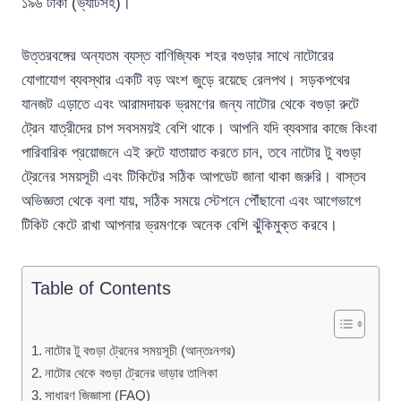
১৯৬ টাকা (ভ্যাটসহ)।
উত্তরবঙ্গের অন্যতম ব্যস্ত বাণিজ্যিক শহর বগুড়ার সাথে নাটোরের
যোগাযোগ ব্যবস্থার একটি বড় অংশ জুড়ে রয়েছে রেলপথ। সড়কপথের
যানজট এড়াতে এবং আরামদায়ক ভ্রমণের জন্য নাটোর থেকে বগুড়া রুটে
ট্রেন যাত্রীদের চাপ সবসময়ই বেশি থাকে। আপনি যদি ব্যবসার কাজে কিংবা
পারিবারিক প্রয়োজনে এই রুটে যাতায়াত করতে চান, তবে নাটোর টু বগুড়া
ট্রেনের সময়সূচী এবং টিকিটের সঠিক আপডেট জানা থাকা জরুরি। বাস্তব
অভিজ্ঞতা থেকে বলা যায়, সঠিক সময়ে স্টেশনে পৌঁছানো এবং আগেভাগে
টিকিট কেটে রাখা আপনার ভ্রমণকে অনেক বেশি ঝুঁকিমুক্ত করবে।
Table of Contents
নাটোর টু বগুড়া ট্রেনের সময়সূচী (আন্তঃনগর)
নাটোর থেকে বগুড়া ট্রেনের ভাড়ার তালিকা
সাধারণ জিজ্ঞাসা (FAQ)