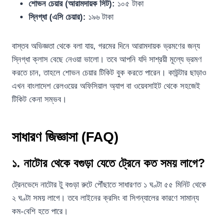
শোভন চেয়ার (আরামদায়ক সিট):
১০৫ টাকা
স্নিগ্ধা (এসি চেয়ার):
১৯৬ টাকা
বাস্তব অভিজ্ঞতা থেকে বলা যায়, গরমের দিনে আরামদায়ক ভ্রমণের জন্য
স্নিগ্ধা ক্লাস বেছে নেওয়া ভালো। তবে আপনি যদি সাশ্রয়ী মূল্যে ভ্রমণ
করতে চান, তাহলে শোভন চেয়ার টিকিট বুক করতে পারেন। কাউন্টার ছাড়াও
এখন বাংলাদেশ রেলওয়ের অফিসিয়াল অ্যাপ বা ওয়েবসাইট থেকে সহজেই
টিকিট কেনা সম্ভব।
সাধারণ জিজ্ঞাসা (FAQ)
১. নাটোর থেকে বগুড়া যেতে ট্রেনে কত সময় লাগে?
ট্রেনভেদে নাটোর টু বগুড়া রুটে পৌঁছাতে সাধারণত ১ ঘণ্টা ৫৫ মিনিট থেকে
২ ঘণ্টা সময় লাগে। তবে লাইনের ক্রসিং বা সিগন্যালের কারণে সামান্য
কম-বেশি হতে পারে।