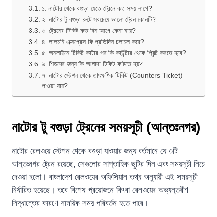
১. নাটোর থেকে বগুড়া যেতে ট্রেনে কত সময় লাগে?
২. নাটোর টু বগুড়া রুটে সবচেয়ে ভালো ট্রেন কোনটি?
৩. ট্রেনের টিকিট কত দিন আগে কেনা যায়?
৪. লালমনি এক্সপ্রেস কি প্রতিদিন চলাচল করে?
৫. অনলাইনে টিকিট কাটার পর কি কাউন্টার থেকে প্রিন্ট করতে হবে?
৬. শিশুদের জন্য কি আলাদা টিকিট কাটতে হয়?
৭. নাটোর স্টেশন থেকে তাৎক্ষণিক টিকিট (Counters Ticket)
পাওয়া যায়?
নাটোর টু বগুড়া ট্রেনের সময়সূচী (আন্তঃনগর)
নাটোর রেলওয়ে স্টেশন থেকে বগুড়া যাওয়ার জন্য বর্তমানে যে ৩টি
আন্তঃনগর ট্রেন রয়েছে, সেগুলোর সাপ্তাহিক ছুটির দিন এবং সময়সূচী নিচে
দেওয়া হলো। বাংলাদেশ রেলওয়ের অফিসিয়াল তথ্য অনুযায়ী এই সময়সূচী
নির্ধারিত হয়েছে। তবে বিশেষ প্রয়োজনে কিংবা রেলওয়ের অভ্যন্তরীণ
সিদ্ধান্তের কারণে সাময়িক সময় পরিবর্তন হতে পারে।