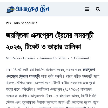
Skip
to
content
/
Train Schedule
/
জয়ন্তিকা এক্সপ্রেস ট্রেনের সময়সূচী
২০২৬, টিকেট ও ভাড়ার তালিকা
Md Parvez Hossen
January 16, 2026
1 Comment
ঢাকা–সিলেট রুটে যারা নিয়মিত যাতায়াত করেন, তাদের কাছে
জয়ন্তিকা
এক্সপ্রেস ট্রেনের সময়সূচী
জানা খুবই জরুরি। কারণ সঠিক সময়সূচী জানা
থাকলে স্টেশনে অযথা অপেক্ষা কমে, টিকিট কাটাও সহজ হয় এবং পুরো
যাত্রা থাকে পরিকল্পিত। জয়ন্তিকা এক্সপ্রেস (৭১৭/৭১৮) বাংলাদেশ
রেলওয়ের জনপ্রিয় আন্তঃনগর ট্রেন—আরামদায়ক আসন, নির্দিষ্ট বিরতি
স্টেশন এবং তুলনামূলক নিরাপদ ভ্রমণের জন্য এটি অনেকের প্রথম পছন্দ।