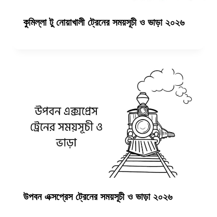
কুমিল্লা টু নোয়াখালী ট্রেনের সময়সূচী ও ভাড়া ২০২৬
উপবন এক্সপ্রেস ট্রেনের সময়সূচী ও ভাড়া ২০২৬