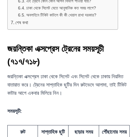
এই ট্রেনে কোন কোন আসন বিভাগ পাওয়া যায়?
ঢাকা থেকে সিলেট যেতে আনুমানিক কত সময় লাগে?
অনলাইনে টিকিট কাটলে কী কী খেয়াল রাখা দরকার?
শেষ কথা
জয়ন্তিকা এক্সপ্রেস ট্রেনের সময়সূচী
(৭১৭/৭১৮)
জয়ন্তিকা এক্সপ্রেস ঢাকা থেকে সিলেট এবং সিলেট থেকে ঢাকায় নিয়মিত
যাতায়াত করে। ট্রেনের সাপ্তাহিক ছুটির দিন রুটভেদে আলাদা, তাই টিকিট
কাটার আগে একবার মিলিয়ে নিন।
সময়সূচী
:
রুট
সাপ্তাহিক ছুটি
ছাড়ার সময়
পৌঁছানোর সময়