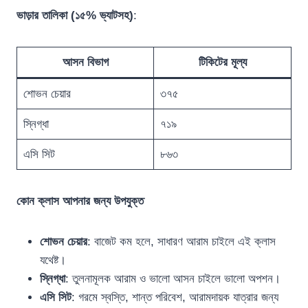
ভাড়ার তালিকা (১৫% ভ্যাটসহ)
:
আসন বিভাগ
টিকিটের মূল্য
শোভন চেয়ার
৩৭৫
স্নিগ্ধা
৭১৯
এসি সিট
৮৬৩
কোন ক্লাস আপনার জন্য উপযুক্ত
শোভন চেয়ার
: বাজেট কম হলে, সাধারণ আরাম চাইলে এই ক্লাস
যথেষ্ট।
স্নিগ্ধা
: তুলনামূলক আরাম ও ভালো আসন চাইলে ভালো অপশন।
এসি সিট
: গরমে স্বস্তি, শান্ত পরিবেশ, আরামদায়ক যাত্রার জন্য