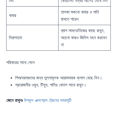
সিট
কোচ/সিট নম্বর আগেই দেখে নিন
হালকা শুকনো খাবার ও পানি
খাবার
রাখতে পারেন
ব্যাগ সামনে/নিজের কাছে রাখুন,
নিরাপত্তা
অচেনা কারও জিনিস বহন করবেন
না
পরিবারের সাথে গেলে
শিশু/বয়স্কদের জন্য তুলনামূলক আরামদায়ক ক্লাস বেছে নিন।
প্রয়োজনীয় ওষুধ, টিস্যু, পানির বোতল সাথে রাখুন।
জেনে রাখুনঃ
উপকূল এক্সপ্রেস ট্রেনের সময়সূচী