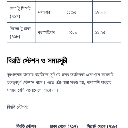
ঢাকা টু সিলেট
মঙ্গলবার
১১:১৫
১৯:০০
(৭১৭)
সিলেট টু ঢাকা
বৃহস্পতিবার
১২:০০
১৯:২৫
(৭১৮)
বিরতি স্টেশন ও সময়সূচী
দূরপাল্লার যাত্রায় যাত্রীদের সুবিধার জন্য জয়ন্তিকা এক্সপ্রেস কয়েকটি
গুরুত্বপূর্ণ স্টেশনে থামে। এতে ওঠা-নামা সহজ হয়, পাশাপাশি যাত্রার
সময়ও বেশি এলোমেলো লাগে না।
বিরতি স্টেশন
:
বিরতি স্টেশন
ঢাকা থেকে (৭১৭)
সিলেট থেকে (৭১৮)