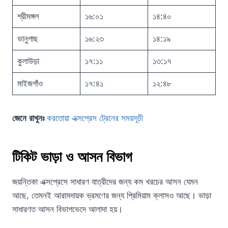
শ্রীমঙ্গল
১৬:০১
১৪:৪০
ভানুগাছ
১৬:২৩
১৪:১৯
কুলাউড়া
১৭:১১
১৩:১৭
মাইজগাঁও
১৭:৪১
১২:৪৮
জেনে রাখুনঃ
করতোয়া এক্সপ্রেস ট্রেনের সময়সূচী
টিকিট ভাড়া ও আসন বিভাগ
জয়ন্তিকা এক্সপ্রেসে সাধারণ যাত্রীদের জন্য কম খরচের আসন যেমন
আছে, তেমনই আরামদায়ক ভ্রমণের জন্য প্রিমিয়াম ক্লাসও আছে। ভাড়া
সাধারণত আসন বিভাগভেদে আলাদা হয়।