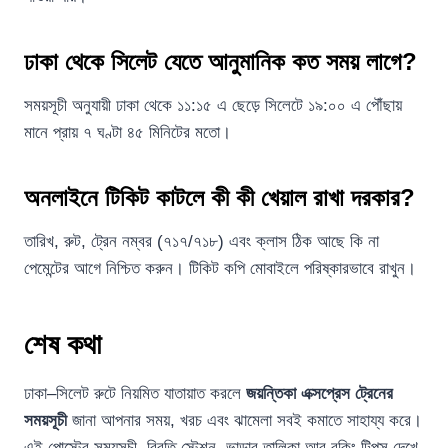
ঢাকা থেকে সিলেট যেতে আনুমানিক কত সময় লাগে?
সময়সূচী অনুযায়ী ঢাকা থেকে ১১:১৫ এ ছেড়ে সিলেটে ১৯:০০ এ পৌঁছায়
মানে প্রায় ৭ ঘণ্টা ৪৫ মিনিটের মতো।
অনলাইনে টিকিট কাটলে কী কী খেয়াল রাখা দরকার?
তারিখ, রুট, ট্রেন নম্বর (৭১৭/৭১৮) এবং ক্লাস ঠিক আছে কি না
পেমেন্টের আগে নিশ্চিত করুন। টিকিট কপি মোবাইলে পরিষ্কারভাবে রাখুন।
শেষ কথা
ঢাকা–সিলেট রুটে নিয়মিত যাতায়াত করলে
জয়ন্তিকা এক্সপ্রেস ট্রেনের
সময়সূচী
জানা আপনার সময়, খরচ এবং ঝামেলা সবই কমাতে সাহায্য করে।
এই পোস্টের সময়সূচী, বিরতি স্টেশন, ভাড়ার তালিকা আর বুকিং টিপস দেখে