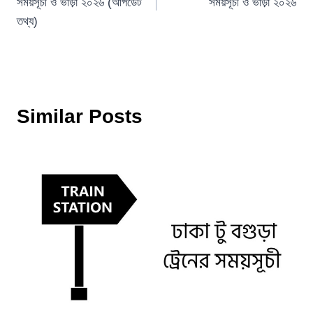
সময়সূচী ও ভাড়া ২০২৬ (আপডেট
সময়সূচী ও ভাড়া ২০২৬
তথ্য)
Similar Posts