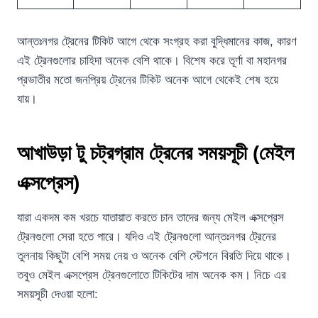
আন্তঃনগর ট্রেনের টিকিট আগে থেকে সংগ্রহ করা বুদ্ধিমানের কাজ, কারণ
এই ট্রেনগুলোর চাহিদা অনেক বেশি থাকে। বিশেষ করে তূর্ণা বা মহানগর
প্রভাতীর মতো জনপ্রিয় ট্রেনের টিকিট অনেক আগে থেকেই শেষ হয়ে
যায়।
আখাউড়া টু চট্রগ্রাম ট্রেনের সময়সূচী (মেইল
এক্সপ্রেস)
যারা একদম কম খরচে যাতায়াত করতে চান তাদের জন্য মেইল এক্সপ্রেস
ট্রেনগুলো সেরা হতে পারে। যদিও এই ট্রেনগুলো আন্তঃনগর ট্রেনের
তুলনায় কিছুটা বেশি সময় নেয় ও অনেক বেশি স্টেশনে বিরতি দিয়ে থাকে।
তবুও মেইল এক্সপ্রেস ট্রেনগুলোতে টিকিটের দাম অনেক কম। নিচে এর
সময়সূচী দেওয়া হলো: