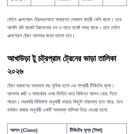
মেইল এক্সপ্রেস ট্রেনগুলোতে সাধারণত লোকাল যাত্রী বেশি থাকে। তবে
আপনি যদি বাজেট ট্রাভেলার হন ও হাতে যথেষ্ট সময় থাকে। তবে মেইল
এক্সপ্রেস ট্রেন আপনার জন্য ভালো হবে।
আখাউড়া টু চট্রগ্রাম ট্রেনের ভাড়া তালিকা
২০২৬
ট্রেন ভ্রমণের অন্যতম বড় সুবিধা হলো এর সাশ্রয়ী টিকিটের মূল্য।
আপনার রুচি ও সামর্থ্যের ওপর ভিত্তি করে বিভিন্ন আসন বেছে নিতে
পারেন। সরকারি বিধিমালা অনুযায়ী ভাড়ার কিছুটা তারতম্য হতে পারে, তবে
বর্তমান বাজার অনুযায়ী একটি সম্ভাব্য তালিকা নিচে দেওয়া হলো:
আসন (Class)
টিকিটের মূল্য (টাকা)