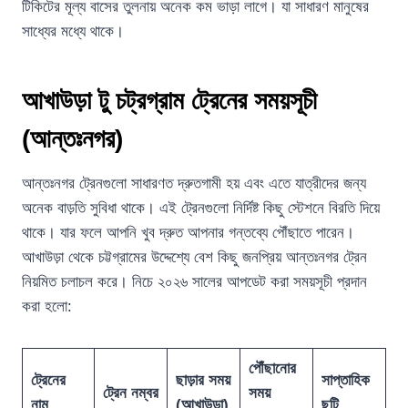
টিকিটের মূল্য বাসের তুলনায় অনেক কম ভাড়া লাগে। যা সাধারণ মানুষের
সাধ্যের মধ্যে থাকে।
আখাউড়া টু চট্রগ্রাম ট্রেনের সময়সূচী
(আন্তঃনগর)
আন্তঃনগর ট্রেনগুলো সাধারণত দ্রুতগামী হয় এবং এতে যাত্রীদের জন্য
অনেক বাড়তি সুবিধা থাকে। এই ট্রেনগুলো নির্দিষ্ট কিছু স্টেশনে বিরতি দিয়ে
থাকে। যার ফলে আপনি খুব দ্রুত আপনার গন্তব্যে পৌঁছাতে পারেন।
আখাউড়া থেকে চট্টগ্রামের উদ্দেশ্যে বেশ কিছু জনপ্রিয় আন্তঃনগর ট্রেন
নিয়মিত চলাচল করে। নিচে ২০২৬ সালের আপডেট করা সময়সূচী প্রদান
করা হলো:
পৌঁছানোর
ট্রেনের
ছাড়ার সময়
সাপ্তাহিক
ট্রেন নম্বর
সময়
নাম
(আখাউড়া)
ছুটি