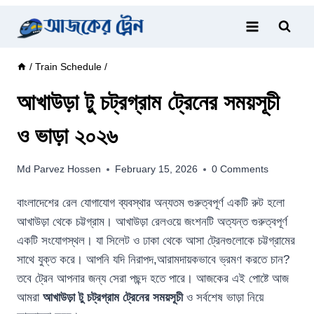
Skip
to
content
/
Train Schedule
/
আখাউড়া টু চট্রগ্রাম ট্রেনের সময়সূচী
ও ভাড়া ২০২৬
Md Parvez Hossen
February 15, 2026
0 Comments
বাংলাদেশের রেল যোগাযোগ ব্যবস্থার অন্যতম গুরুত্বপূর্ণ একটি রুট হলো
আখাউড়া থেকে চট্টগ্রাম। আখাউড়া রেলওয়ে জংশনটি অত্যন্ত গুরুত্বপূর্ণ
একটি সংযোগস্থল। যা সিলেট ও ঢাকা থেকে আসা ট্রেনগুলোকে চট্টগ্রামের
সাথে যুক্ত করে। আপনি যদি নিরাপদ,আরামদায়কভাবে ভ্রমণ করতে চান?
তবে ট্রেন আপনার জন্য সেরা পছন্দ হতে পারে। আজকের এই পোষ্টে আজ
আমরা
আখাউড়া টু চট্রগ্রাম ট্রেনের সময়সূচী
ও সর্বশেষ ভাড়া নিয়ে