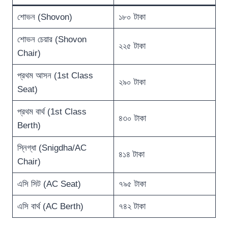
শোভন (Shovon)
১৮০ টাকা
শোভন চেয়ার (Shovon
২২৫ টাকা
Chair)
প্রথম আসন (1st Class
২৯০ টাকা
Seat)
প্রথম বার্থ (1st Class
৪৩০ টাকা
Berth)
স্নিগ্ধা (Snigdha/AC
৪১৪ টাকা
Chair)
এসি সিট (AC Seat)
৭৯৫ টাকা
এসি বার্থ (AC Berth)
৭৪২ টাকা