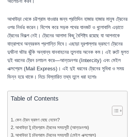
আলোচনা করব।
আখাউড়া থেকে চট্টগ্রাম যাওয়ার জন্য প্রতিদিন হাজার হাজার মানুষ ট্রেনের
ওপর নির্ভর করেন। বিশেষ করে সড়ক পথের যানজট ও ধুলোবালি এড়াতে
ট্রেনের বিকল্প নেই। ট্রেনের আলাদা কিছু বৈশিষ্ট্য রয়েছে যা আপনাকে
যাত্রাপথে অন্যরকম প্রশান্তি দিবে। এছাড়া দূরপাল্লার ভ্রমণে ট্রেনের
দুর্ঘটনা ঘটার ঝুঁকি অন্যান্য যানবাহনের তুলনায় অনেক কম। এই রুটে মূলত
দুই ধরনের ট্রেন চলাচল করে—আন্তঃনগর (Intercity) এবং মেইল
এক্সপ্রেস (Mail Express)। এই দুই ধরনের ট্রেনের সুবিধা ও সময়
ভিন্ন হয়ে থাকে। নিচে বিস্তারিত তথ্য তুলে ধরা হলোঃ
Table of Contents
কেন ট্রেন ভ্রমণ বেছে নেবেন?
আখাউড়া টু চট্রগ্রাম ট্রেনের সময়সূচী (আন্তঃনগর)
আখাউড়া টু চট্রগ্রাম ট্রেনের সময়সূচী (মেইল এক্সপ্রেস)