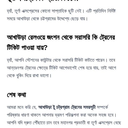
হ্যাঁ, তূর্ণা এক্সপ্রেসের কোনো সাপ্তাহিক ছুটি নেই। এটি প্রতিদিন নির্দিষ্ট
সময়ে আখাউড়া থেকে চট্টগ্রামের উদ্দেশ্যে ছেড়ে যায়।
আখাউড়া রেলওয়ে জংশন থেকে সরাসরি কি ট্রেনের
টিকিট পাওয়া যায়?
হ্যাঁ, আপনি স্টেশনের কাউন্টার থেকে সরাসরি টিকিট কাটতে পারেন। তবে
আন্তঃনগর ট্রেনের ক্ষেত্রে টিকিট আগেভাগেই শেষ হয়ে যায়, তাই আগে
থেকে বুকিং দিয়ে রাখা ভালো।
শেষ কথা
আমরা মনে করি যে,
আখাউড়া টু চট্রগ্রাম
ট্রেনের সময়সূচী
সম্পর্কে
পরিষ্কার ধারণা থাকলে আপনার ভ্রমণ পরিকল্পনা করা অনেক সহজ হবে।
আপনি যদি দ্রুত পৌঁছাতে চান তবে মহানগর প্রভাতী বা তূর্ণা এক্সপ্রেস বেছে