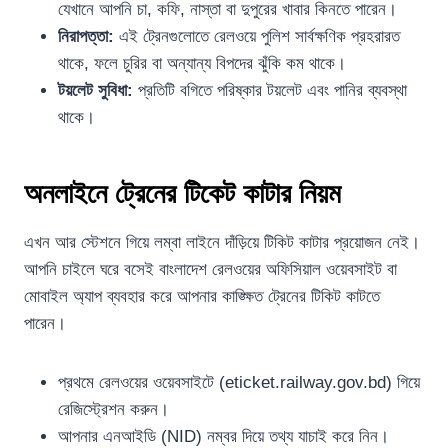
যেখানে আপনি চা, কফি, নাস্তা বা দুপুরের খাবার কিনতে পারেন।
নিরাপত্তা:
এই ট্রেনগুলোতে রেলওয়ে পুলিশ সার্বক্ষণিক প্রহরারত
থাকে, ফলে চুরির বা অন্যান্য বিপদের ঝুঁকি কম থাকে।
টয়লেট সুবিধা:
প্রতিটি বগিতে পরিষ্কার টয়লেট এবং পানির ব্যবস্থা
থাকে।
অনলাইনে ট্রেনের টিকেট কাটার নিয়ম
এখন আর স্টেশনে গিয়ে লম্বা লাইনে দাঁড়িয়ে টিকিট কাটার প্রয়োজন নেই।
আপনি চাইলে ঘরে বসেই বাংলাদেশ রেলওয়ের অফিসিয়াল ওয়েবসাইট বা
মোবাইল অ্যাপ ব্যবহার করে আপনার কাঙ্ক্ষিত ট্রেনের টিকিট কাটতে
পারেন।
প্রথমে রেলওয়ের ওয়েবসাইটে (eticket.railway.gov.bd) গিয়ে
রেজিস্ট্রেশন করুন।
আপনার এনআইডি (NID) নম্বর দিয়ে তথ্য যাচাই করে নিন।