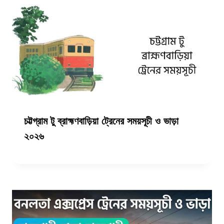
চট্টগ্রাম টু ব্রাহ্মণবাড়িয়া ট্রেনের সময়সূচী ও ভাড়া
২০২৬