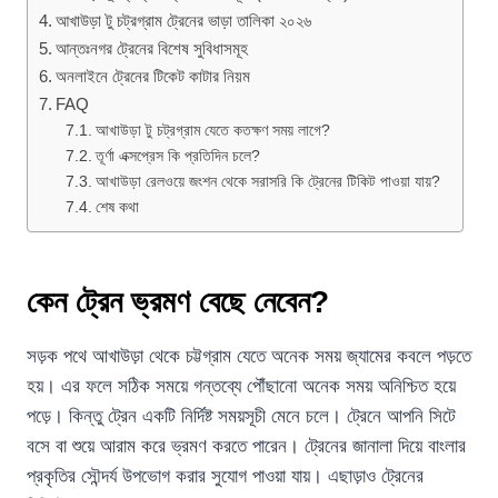
আখাউড়া টু চট্রগ্রাম ট্রেনের ভাড়া তালিকা ২০২৬
আন্তঃনগর ট্রেনের বিশেষ সুবিধাসমূহ
অনলাইনে ট্রেনের টিকেট কাটার নিয়ম
FAQ
আখাউড়া টু চট্রগ্রাম যেতে কতক্ষণ সময় লাগে?
তূর্ণা এক্সপ্রেস কি প্রতিদিন চলে?
আখাউড়া রেলওয়ে জংশন থেকে সরাসরি কি ট্রেনের টিকিট পাওয়া যায়?
শেষ কথা
কেন ট্রেন ভ্রমণ বেছে নেবেন?
সড়ক পথে আখাউড়া থেকে চট্টগ্রাম যেতে অনেক সময় জ্যামের কবলে পড়তে
হয়। এর ফলে সঠিক সময়ে গন্তব্যে পৌঁছানো অনেক সময় অনিশ্চিত হয়ে
পড়ে। কিন্তু ট্রেন একটি নির্দিষ্ট সময়সূচী মেনে চলে। ট্রেনে আপনি সিটে
বসে বা শুয়ে আরাম করে ভ্রমণ করতে পারেন। ট্রেনের জানালা দিয়ে বাংলার
প্রকৃতির সৌন্দর্য উপভোগ করার সুযোগ পাওয়া যায়। এছাড়াও ট্রেনের