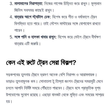
মালামালের নিরাপত্তা:
নিজের লাগেজ চিহ্নিত করে রাখুন। মূল্যবান
জিনিস সবসময় কাছেই রাখুন।
যাত্রার আগে স্ট্যাটাস চেক:
বিশেষ করে শীত ও বর্ষাকালে ট্রেন
বিলম্বিত হতে পারে। তাই স্টেশন মাস্টারের সঙ্গে যোগাযোগ রাখতে
পারেন।
সঙ্গে পানি ও হালকা খাবার রাখুন:
বিশেষ করে মেইল ট্রেনে দীর্ঘক্ষণ
যাত্রায় এটি জরুরি।
কেন এই রুটে ট্রেন সেরা বিকল্প?
সড়কপথের তুলনায় ট্রেনে ভ্রমণ অনেক বেশি নিরাপদ ও আরামদায়ক।
ভাড়াও তুলনামূলক কম। সোনাতলা টু তিস্তা জংশন ট্রেনের সময়সূচী মেনে
চললে আপনি নির্দিষ্ট সময়ে পৌঁছাতে পারবেন। ট্রেনে বসে প্রাকৃতিক দৃশ্য
উপভোগের সুযোগ রয়েছে। এছাড়া যানজট থেকে মুক্তি এবং সময়ের সাশ্রয়
হয়।