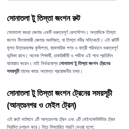
সোনাতলা টু তিস্তা জংশন রুট
সোনাতলা বগুড়া জেলার একটি গুরুত্বপূর্ণ রেলস্টেশন। অন্যদিকে তিস্তা
জংশন নীলফামারী জেলায় অবস্থিত, যা তিস্তা নদীর সন্নিকটে। এই রুটটি
মূলত উত্তরবঙ্গের কৃষিপণ্য, ব্যবসায়িক পণ্য ও যাত্রী পরিবহনে গুরুত্বপূর্ণ
ভূমিকা রাখে। অনেক শিক্ষার্থী, চাকরিজীবী ও পর্যটক এই পথে প্রতিদিন
যাতায়াত করেন। তাই নির্ভরযোগ্য
সোনাতলা টু তিস্তা জংশন ট্রেনের
সময়সূচী
তাদের কাছে অত্যন্ত প্রয়োজনীয় তথ্য।
সোনাতলা টু তিস্তা জংশন ট্রেনের সময়সূচী
(আন্তঃনগর ও মেইল ট্রেন)
এই রুটে বর্তমানে ১টি আন্তঃনগর ট্রেন এবং ২টি মেইল/কমিউটার ট্রেন
নিয়মিত চলাচল করে। নিচে বিস্তারিত সারণি দেওয়া হলো: