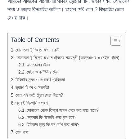
আমাদের আজকের আলোচনায় থাকবে ট্রেনের নাম, ছাড়ার সময়, পৌঁছানোর
সময় ও ভাড়ার বিস্তারিত তালিকা। তাহলে দেরি কেন ? বিস্ত্রারিত জেনে
নেওয়া যাক।
Table of Contents
সোনাতলা টু তিস্তা জংশন রুট
সোনাতলা টু তিস্তা জংশন ট্রেনের সময়সূচী (আন্তঃনগর ও মেইল ট্রেন)
আন্তঃনগর ট্রেন
মেইল ও কমিউটার ট্রেন
টিকিটের মূল্য ও সংরক্ষণ প্রক্রিয়া
ভ্রমণ টিপস ও সতর্কতা
কেন এই রুটে ট্রেন সেরা বিকল্প?
প্রায়ই জিজ্ঞাসিত প্রশ্ন
সোনাতলা থেকে তিস্তা জংশন যেতে কত সময় লাগে?
শুক্রবার কি লালমনি এক্সপ্রেস চলে?
টিকিটের মূল্য কি কম বেশি হতে পারে?
শেষ কথা