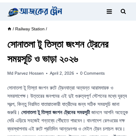
Skip
to
content
/
Railway Station
/
সোনাতলা টু তিস্তা জংশন ট্রেনের
সময়সূচি ও ভাড়া ২০২৬
Md Parvez Hossen
April 2, 2026
0 Comments
সোনাতলা টু তিস্তা জংশন রুটে ট্রেনযাত্রা অত্যন্ত আরামদায়ক ও
সময়সাপেক্ষ। উত্তরের জনপদের এই দুই গুরুত্বপূর্ণ স্টেশনের মধ্যে দূরত্ব
স্বল্প, কিন্তু নিয়মিত যাতায়াতকারী যাত্রীদের জন্য সঠিক সময়সূচি জানা
জরুরি।
সোনাতলা টু তিস্তা জংশন ট্রেনের সময়সূচী
জানলে আপনি অহেতুক
দেরি এড়িয়ে সহজেই গন্তব্যে পৌঁছাতে পারবেন। বাংলাদেশ রেলওয়ের দক্ষ
ব্যবস্থাপনায় এই রুটে প্রতিদিন আন্তঃনগর ও মেইল ট্রেন চলাচল করে।