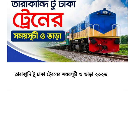
তারাকান্দি টু ঢাকা ট্রেনের সময়সূচী ও ভাড়া ২০২৬