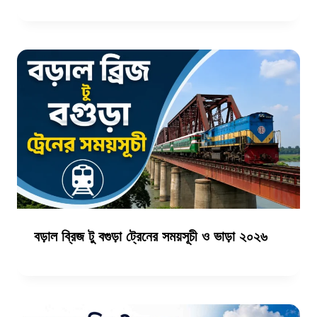
বড়াল ব্রিজ টু বগুড়া ট্রেনের সময়সূচী ও ভাড়া ২০২৬