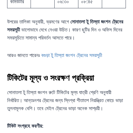
কমিউটার
০৬:৩০
০৮:৪৫
উপরের তালিকা অনুযায়ী, ভ্রমণের আগে
সোনাতলা টু তিস্তা জংশন ট্রেনের
সময়সূচী
ভালোভাবে দেখে নেওয়া উচিত। কারণ ছুটির দিন ও অফিস দিনের
সময়সূচিতে সামান্য পরিবর্তন আসতে পারে।
আরও জানতে পারেনঃ
বগুড়া টু তিস্তা জংশন ট্রেনের সময়সূচী
টিকিটের মূল্য ও সংরক্ষণ প্রক্রিয়া
সোনাতলা টু তিস্তা জংশন রুটে টিকিটের মূল্য যাত্রী শ্রেণি অনুযায়ী
নির্ধারিত। আন্তঃনগর ট্রেনের জন্য স্নিগ্ধা শীতাতপ নিয়ন্ত্রিত কোচে ভাড়া
তুলনামূলক বেশি। তবে মেইল ট্রেনের ভাড়া অনেক সাশ্রয়ী।
টিকিট সংগ্রহে করণীয়: