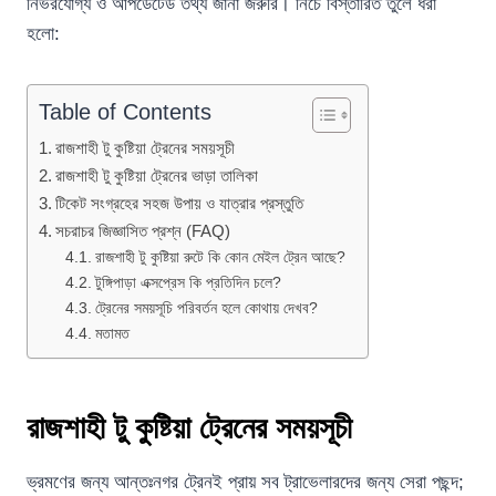
নির্ভরযোগ্য ও আপডেটেড তথ্য জানা জরুরি। নিচে বিস্তারিত তুলে ধরা
হলো:
Table of Contents
রাজশাহী টু কুষ্টিয়া ট্রেনের সময়সূচী
রাজশাহী টু কুষ্টিয়া ট্রেনের ভাড়া তালিকা
টিকেট সংগ্রহের সহজ উপায় ও যাত্রার প্রস্তুতি
সচরাচর জিজ্ঞাসিত প্রশ্ন (FAQ)
রাজশাহী টু কুষ্টিয়া রুটে কি কোন মেইল ট্রেন আছে?
টুঙ্গিপাড়া এক্সপ্রেস কি প্রতিদিন চলে?
ট্রেনের সময়সূচি পরিবর্তন হলে কোথায় দেখব?
মতামত
রাজশাহী টু কুষ্টিয়া ট্রেনের সময়সূচী
ভ্রমণের জন্য আন্তঃনগর ট্রেনই প্রায় সব ট্রাভেলারদের জন্য সেরা পছন্দ;