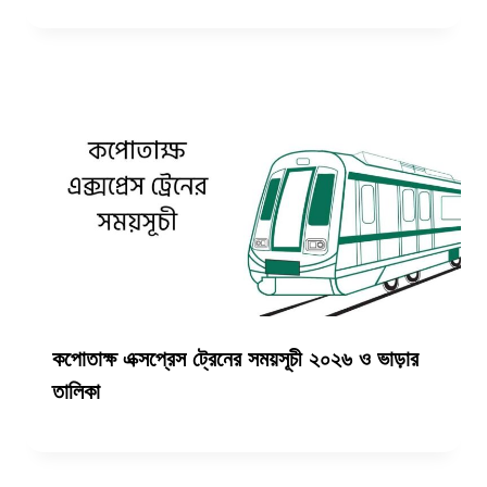
কপোতাক্ষ এক্সপ্রেস ট্রেনের সময়সূচী ২০২৬ ও ভাড়ার
তালিকা