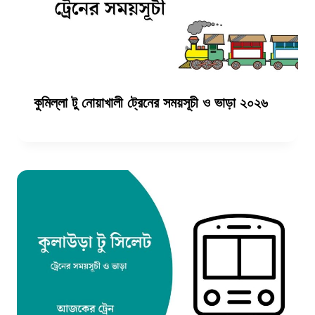
কুমিল্লা টু নোয়াখালী ট্রেনের সময়সূচী ও ভাড়া ২০২৬