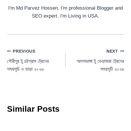
I'm Md Parvez Hossen. I'm professional Blogger and
SEO expert. I'm Living in USA.
Post
PREVIOUS
NEXT
গৌরীপুর টু চট্টগ্রাম ট্রেনের
আলমডাঙ্গা টু ভেড়ামারা ট্রেনের
navigation
সময়সূচি ও ভাড়া ২০২৬
সময়সূচী ২০২৬
Similar Posts