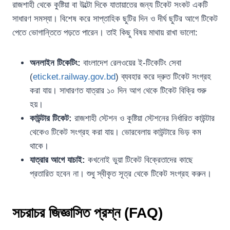
রাজশাহী থেকে কুষ্টিয়া বা উল্টো দিকে যাতায়াতের জন্য টিকেট সংকট একটি
সাধারণ সমস্যা। বিশেষ করে সাপ্তাহিক ছুটির দিন ও দীর্ঘ ছুটির আগে টিকেট
পেতে ভোগান্তিতে পড়তে পারেন। তাই কিছু বিষয় মাথায় রাখা ভালো:
অনলাইন টিকেটিং:
বাংলাদেশ রেলওয়ের ই-টিকেটিং সেবা
(
eticket.railway.gov.bd
) ব্যবহার করে দ্রুত টিকেট সংগ্রহ
করা যায়। সাধারণত যাত্রার ১০ দিন আগ থেকে টিকেট বিক্রি শুরু
হয়।
কাউন্টার টিকেট:
রাজশাহী স্টেশন ও কুষ্টিয়া স্টেশনের নির্ধারিত কাউন্টার
থেকেও টিকেট সংগ্রহ করা যায়। ভোরবেলায় কাউন্টারে ভিড় কম
থাকে।
যাত্রার আগে যাচাই:
কখনোই ভুয়া টিকেট বিক্রেতাদের কাছে
প্রতারিত হবেন না। শুধু স্বীকৃত সূত্র থেকে টিকেট সংগ্রহ করুন।
সচরাচর জিজ্ঞাসিত প্রশ্ন (FAQ)