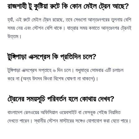
রাজশাহী টু কুষ্টিয়া রুটে কি কোন মেইল ট্রেন আছে?
হ্যাঁ, এই রুটে মেইল ট্রেন রয়েছে, তবে সেগুলো আন্তঃনগরের তুলনায় বেশি
সময় নেয় এবং স্টেশন বেশি থাকে। যাত্রার সময় কমাতে আন্তঃনগর ট্রেনই
উত্তম।
টুঙ্গিপাড়া এক্সপ্রেস কি প্রতিদিন চলে?
টুঙ্গিপাড়া এক্সপ্রেস সপ্তাহে ৬ দিন চলে। শুধুমাত্র সোমবার এটি চলাচল
করে না (অন্য উৎসব কিংবা বিশেষ ঘোষণা না থাকলে)।
ট্রেনের সময়সূচি পরিবর্তন হলে কোথায় দেখব?
বাংলাদেশ রেলওয়ের অফিসিয়াল ওয়েবসাইট বা ফেসবুক পেইজ নিয়মিত
দেখতে পারেন। স্থানীয় স্টেশন মাস্টারের সঙ্গেও যোগাযোগ করা যেতে পারে।