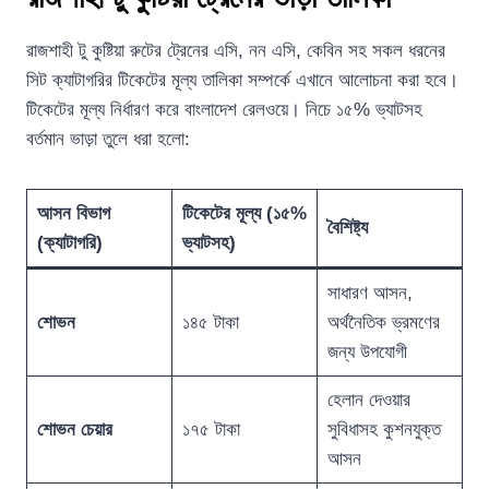
রাজশাহী টু কুষ্টিয়া রুটের ট্রেনের এসি, নন এসি, কেবিন সহ সকল ধরনের
সিট ক্যাটাগরির টিকেটের মূল্য তালিকা সম্পর্কে এখানে আলোচনা করা হবে।
টিকেটের মূল্য নির্ধারণ করে বাংলাদেশ রেলওয়ে। নিচে ১৫% ভ্যাটসহ
বর্তমান ভাড়া তুলে ধরা হলো:
আসন বিভাগ
টিকেটের মূল্য (১৫%
বৈশিষ্ট্য
(ক্যাটাগরি)
ভ্যাটসহ)
সাধারণ আসন,
শোভন
১৪৫ টাকা
অর্থনৈতিক ভ্রমণের
জন্য উপযোগী
হেলান দেওয়ার
শোভন চেয়ার
১৭৫ টাকা
সুবিধাসহ কুশনযুক্ত
আসন