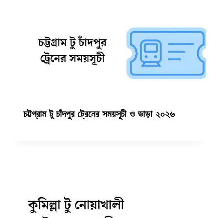
চট্টগ্রাম টু চাঁদপুর ট্রেনের সময়সূচী ও ভাড়া ২০২৬