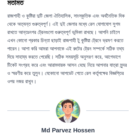
মতামত
রাজশাহী ও কুষ্টিয়া দুটি জেলা ঐতিহাসিক, সাংস্কৃতিক এবং অর্থনৈতিক দিক
থেকে অত্যন্ত গুরুত্বপূর্ণ। এই দুই জেলার মধ্যে রেল যোগাযোগ সুগম
রাখতে আন্তঃনগর ট্রেনগুলো গুরুত্বপূর্ণ ভূমিকা রাখছে। আপনি চাইলে
এখন কোনো প্রকার চিন্তা ছাড়াই রাজশাহী টু কুষ্টিয়া ট্রেনে ভ্রমণ করতে
পারেন। আশা করি আমরা আপনাকে এই রুটের ট্রেন সম্পর্কে সঠিক তথ্য
দিয়ে সাহায্য করতে পেরেছি। সঠিক সময়সূচি অনুসরণ করে, আগেভাগে
টিকেট সংগ্রহ করে এবং আরামদায়ক আসন বেছে নিয়ে আপনার যাত্রা সুন্দর
ও স্মরণীয় করে তুলুন। যেকোনো আপডেট পেতে রেল কর্তৃপক্ষের বিজ্ঞপ্তির
ওপর নজর রাখুন।
Md Parvez Hossen