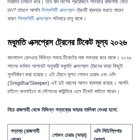
নিয়মিত চলাচল করে। তবে যদি বিশেষ প্রয়োজনে শনিবারে রাজশাহী যেতে
চান? তাহলে আপনি
সিল্কসিটি এক্সপ্রেস
ট্রেনটি ব্যবহার করতে পারেন
কারণ
সিল্কসিটি এক্সপ্রেস
শনিবারে চালু থাকে।
মধুমতি এক্সপ্রেস ট্রেনের টিকেট মূল্য ২০২৬
বাংলাদেশ রেলওয়ে বিভিন্ন সময়ে টিকেটের দাম সমন্বয় করে থাকে। ২০২৬
সালের বর্তমান আপডেট অনুযায়ী মধুমতি এক্সপ্রেস ট্রেনের ভাড়া কিছুটা
পুনর্নির্ধারণ করা হয়েছে। এই ট্রেনে মূলত শোভন চেয়ার এবং এসি
(Snigdha/Sleeper) এই দুই ধরনের আসন ব্যবস্থা রয়েছে। আপনি
চাইলে অনলাইনে বা স্টেশনের কাউন্টারে এসে টিকেট কাটতে পারেন।
নিচে রাজশাহী থেকে বিভিন্ন গন্তব্যের ভাড়ার তালিকা দেওয়া হলো:
গন্তব্য (রাজশাহী
এসি সিট/স্লিপার
শোভন চেয়ার (ভাড়া)
থেকে)
(ভাড়া)