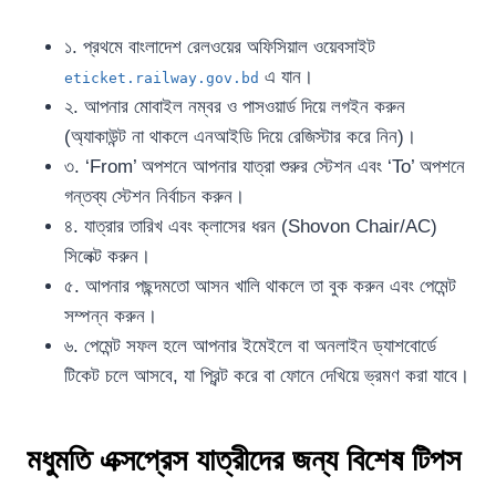
১. প্রথমে বাংলাদেশ রেলওয়ের অফিসিয়াল ওয়েবসাইট
এ যান।
eticket.railway.gov.bd
২. আপনার মোবাইল নম্বর ও পাসওয়ার্ড দিয়ে লগইন করুন
(অ্যাকাউন্ট না থাকলে এনআইডি দিয়ে রেজিস্টার করে নিন)।
৩. ‘From’ অপশনে আপনার যাত্রা শুরুর স্টেশন এবং ‘To’ অপশনে
গন্তব্য স্টেশন নির্বাচন করুন।
৪. যাত্রার তারিখ এবং ক্লাসের ধরন (Shovon Chair/AC)
সিলেক্ট করুন।
৫. আপনার পছন্দমতো আসন খালি থাকলে তা বুক করুন এবং পেমেন্ট
সম্পন্ন করুন।
৬. পেমেন্ট সফল হলে আপনার ইমেইলে বা অনলাইন ড্যাশবোর্ডে
টিকেট চলে আসবে, যা প্রিন্ট করে বা ফোনে দেখিয়ে ভ্রমণ করা যাবে।
মধুমতি এক্সপ্রেস যাত্রীদের জন্য বিশেষ টিপস