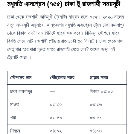
মধুমতি এক্সপ্রেস (৭৫৫) ঢাকা টু রাজশাহী সময়সূচী
ঢাকা থেকে রাজশাহী অভিমুখী ট্রেনটির নাম্বার হলো ৭৫৫। ২০২৬ সালের
নতুন সময়সূচী অনুসারে, আন্তঃনগর মধুমতি এক্সপ্রেস ট্রেন ঢাকা কমলাপুর
থেকে বিকাল ০৩টা ০০ মিনিটে যাত্রা শুরু করে। বিভিন্ন স্টেশনে যাত্রা
বিরতি শেষে এটি রাজশাহী পৌঁছায় রাত ১০টা ৩০ মিনিটে। ঢাকা থেকে পদ্মা
সেতু পার হয়ে যারা দ্রুত সময়ে রাজশাহী যেতে চান? তাদের জন্য এই
ট্রেনটি সেরা ।
স্টেশনের নাম
পৌঁছানোর সময়
ছাড়ার সময়
ঢাকা কমলাপুর
—
বিকাল ০৩:০০
মাওয়া
০৩:৩৫
০৩:৩৬
পদ্মা
০৩:৫০
০৩:৫১
শিবচর
০৪:০২
০৪:০৩