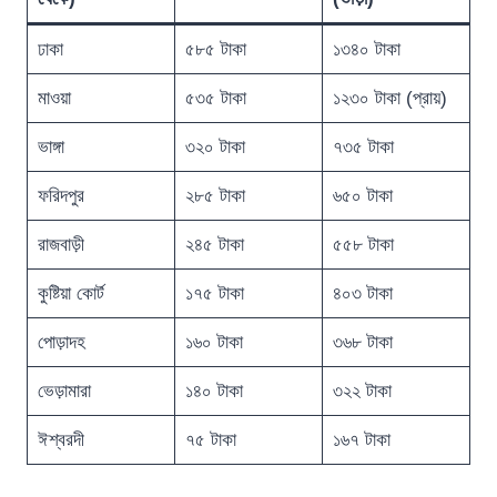
ঢাকা
৫৮৫ টাকা
১৩৪০ টাকা
মাওয়া
৫৩৫ টাকা
১২৩০ টাকা (প্রায়)
ভাঙ্গা
৩২০ টাকা
৭৩৫ টাকা
ফরিদপুর
২৮৫ টাকা
৬৫০ টাকা
রাজবাড়ী
২৪৫ টাকা
৫৫৮ টাকা
কুষ্টিয়া কোর্ট
১৭৫ টাকা
৪০৩ টাকা
পোড়াদহ
১৬০ টাকা
৩৬৮ টাকা
ভেড়ামারা
১৪০ টাকা
৩২২ টাকা
ঈশ্বরদী
৭৫ টাকা
১৬৭ টাকা