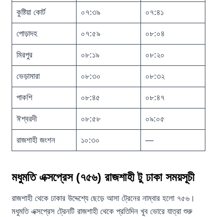
কুষ্টিয়া কোর্ট
০৭:৩৯
০৭:৪১
পোড়াদহ
০৭:৫৯
০৮:০৪
মিরপুর
০৮:১৯
০৮:২০
ভেড়ামারা
০৮:৩০
০৮:৩২
পাকশি
০৮:৪৫
০৮:৪৭
ঈশ্বরদী
০৮:৫৮
০৯:০৫
রাজশাহী জংশন
১০:৩০
—
মধুমতি এক্সপ্রেস (৭৫৬) রাজশাহী টু ঢাকা সময়সূচী
রাজশাহী থেকে ঢাকার উদ্দেশ্যে ছেড়ে আসা ট্রেনের নাম্বার হলো ৭৫৬।
মধুমতি এক্সপ্রেস ট্রেনটি রাজশাহী থেকে প্রতিদিন খুব ভোরে যাত্রা শুরু