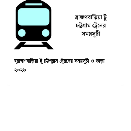
ব্রাহ্মণবাড়িয়া টু চট্টগ্রাম ট্রেনের সময়সূচী ও ভাড়া
২০২৬