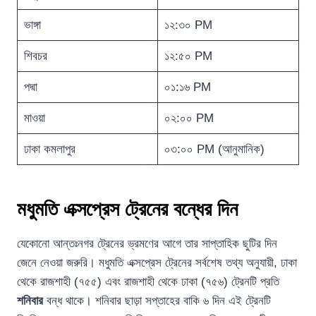
ভাঙ্গা
১২:৩০ PM
শিবচর
১২:৫০ PM
পদ্মা
০১:১৬ PM
মাওয়া
০২:০০ PM
ঢাকা কমলাপুর
০৩:০০ PM (আনুমানিক)
মধুমতি এক্সপ্রেস ট্রেনের বন্ধের দিন
যেকোনো আন্তঃনগর ট্রেনের ভ্রমণের আগে তার সাপ্তাহিক ছুটির দিন
জেনে নেওয়া জরুরি। মধুমতি এক্সপ্রেস ট্রেনের সর্বশেষ তথ্য অনুযায়ী, ঢাকা
থেকে রাজশাহী (৭৫৫) এবং রাজশাহী থেকে ঢাকা (৭৫৬) ট্রেনটি প্রতি
শনিবার
বন্ধ থাকে। শনিবার ছাড়া সপ্তাহের বাকি ৬ দিন এই ট্রেনটি