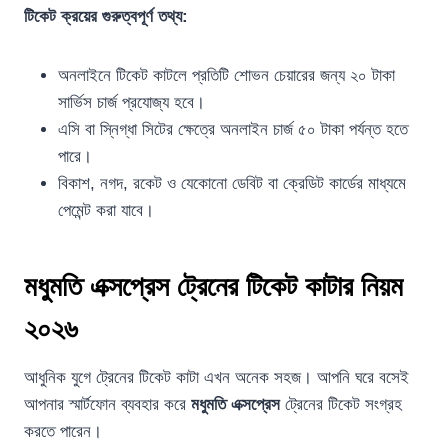
টিকেট ক্রয়ের গুরুত্বপূর্ণ তথ্য:
অনলাইনে টিকেট কাটলে প্রতিটি শোভন চেয়ারের জন্য ২০ টাকা
সার্ভিস চার্জ প্রযোজ্য হবে।
এসি বা স্নিগ্ধা সিটের ক্ষেত্রে অনলাইন চার্জ ৫০ টাকা পর্যন্ত হতে
পারে।
বিকাশ, নগদ, রকেট ও যেকোনো ডেবিট বা ক্রেডিট কার্ডের মাধ্যমে
পেমেন্ট করা যাবে।
মধুমতি এক্সপ্রেস ট্রেনের টিকেট কাটার নিয়ম
২০২৬
আধুনিক যুগে ট্রেনের টিকেট কাটা এখন অনেক সহজ। আপনি ঘরে বসেই
আপনার স্মার্টফোন ব্যবহার করে
মধুমতি এক্সপ্রেস
ট্রেনের টিকেট সংগ্রহ
করতে পারেন।