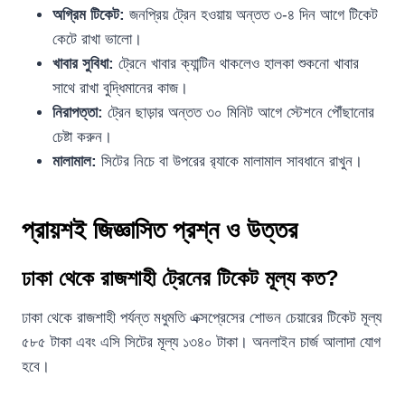
অগ্রিম টিকেট:
জনপ্রিয় ট্রেন হওয়ায় অন্তত ৩-৪ দিন আগে টিকেট
কেটে রাখা ভালো।
খাবার সুবিধা:
ট্রেনে খাবার ক্যান্টিন থাকলেও হালকা শুকনো খাবার
সাথে রাখা বুদ্ধিমানের কাজ।
নিরাপত্তা:
ট্রেন ছাড়ার অন্তত ৩০ মিনিট আগে স্টেশনে পৌঁছানোর
চেষ্টা করুন।
মালামাল:
সিটের নিচে বা উপরের র‍্যাকে মালামাল সাবধানে রাখুন।
প্রায়শই জিজ্ঞাসিত প্রশ্ন ও উত্তর
ঢাকা থেকে রাজশাহী ট্রেনের টিকেট মূল্য কত?
ঢাকা থেকে রাজশাহী পর্যন্ত মধুমতি এক্সপ্রেসের শোভন চেয়ারের টিকেট মূল্য
৫৮৫ টাকা এবং এসি সিটের মূল্য ১৩৪০ টাকা। অনলাইন চার্জ আলাদা যোগ
হবে।