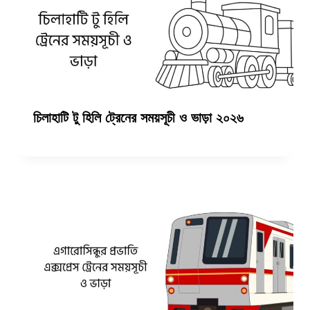
চিলাহাটি টু হিলি ট্রেনের সময়সূচী ও ভাড়া ২০২৬