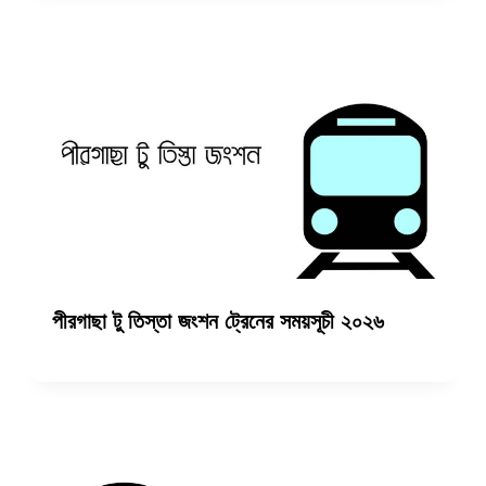
পীরগাছা টু তিস্তা জংশন ট্রেনের সময়সূচী ২০২৬