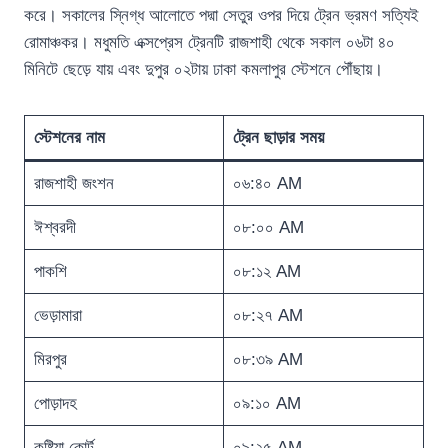
করে। সকালের স্নিগ্ধ আলোতে পদ্মা সেতুর ওপর দিয়ে ট্রেন ভ্রমণ সত্যিই
রোমাঞ্চকর। মধুমতি এক্সপ্রেস ট্রেনটি রাজশাহী থেকে সকাল ০৬টা ৪০
মিনিটে ছেড়ে যায় এবং দুপুর ০২টায় ঢাকা কমলাপুর স্টেশনে পৌঁছায়।
স্টেশনের নাম
ট্রেন ছাড়ার সময়
রাজশাহী জংশন
০৬:৪০ AM
ঈশ্বরদী
০৮:০০ AM
পাকশি
০৮:১২ AM
ভেড়ামারা
০৮:২৭ AM
মিরপুর
০৮:৩৯ AM
পোড়াদহ
০৯:১০ AM
কুষ্টিয়া কোর্ট
০৯:২৫ AM