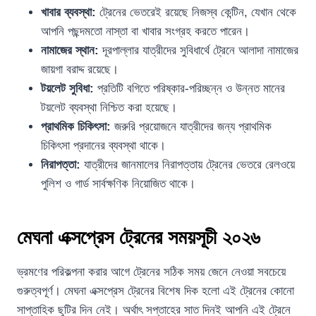
খাবার ব্যবস্থা:
ট্রেনের ভেতরেই রয়েছে নিজস্ব কেন্টিন, যেখান থেকে
আপনি পছন্দমতো নাস্তা বা খাবার সংগ্রহ করতে পারেন।
নামাজের স্থান:
দূরপাল্লার যাত্রীদের সুবিধার্থে ট্রেনে আলাদা নামাজের
জায়গা বরাদ্দ রয়েছে।
টয়লেট সুবিধা:
প্রতিটি বগিতে পরিষ্কার-পরিচ্ছন্ন ও উন্নত মানের
টয়লেট ব্যবস্থা নিশ্চিত করা হয়েছে।
প্রাথমিক চিকিৎসা:
জরুরি প্রয়োজনে যাত্রীদের জন্য প্রাথমিক
চিকিৎসা প্রদানের ব্যবস্থা থাকে।
নিরাপত্তা:
যাত্রীদের জানমালের নিরাপত্তায় ট্রেনের ভেতরে রেলওয়ে
পুলিশ ও গার্ড সার্বক্ষণিক নিয়োজিত থাকে।
মেঘনা এক্সপ্রেস ট্রেনের সময়সূচী ২০২৬
ভ্রমণের পরিকল্পনা করার আগে ট্রেনের সঠিক সময় জেনে নেওয়া সবচেয়ে
গুরুত্বপূর্ণ। মেঘনা এক্সপ্রেস ট্রেনের বিশেষ দিক হলো এই ট্রেনের কোনো
সাপ্তাহিক ছুটির দিন নেই। অর্থাৎ সপ্তাহের সাত দিনই আপনি এই ট্রেনে