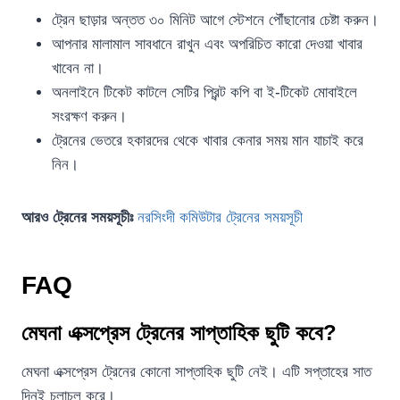
ট্রেন ছাড়ার অন্তত ৩০ মিনিট আগে স্টেশনে পৌঁছানোর চেষ্টা করুন।
আপনার মালামাল সাবধানে রাখুন এবং অপরিচিত কারো দেওয়া খাবার
খাবেন না।
অনলাইনে টিকেট কাটলে সেটির প্রিন্ট কপি বা ই-টিকেট মোবাইলে
সংরক্ষণ করুন।
ট্রেনের ভেতরে হকারদের থেকে খাবার কেনার সময় মান যাচাই করে
নিন।
আরও ট্রেনের সময়সূচীঃ
নরসিংদী কমিউটার ট্রেনের সময়সূচী
FAQ
মেঘনা এক্সপ্রেস ট্রেনের সাপ্তাহিক ছুটি কবে?
মেঘনা এক্সপ্রেস ট্রেনের কোনো সাপ্তাহিক ছুটি নেই। এটি সপ্তাহের সাত
দিনই চলাচল করে।