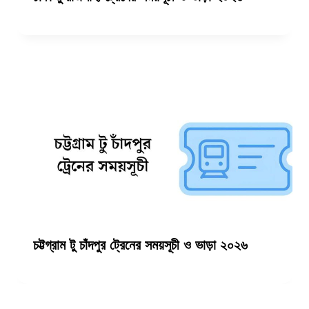
চট্টগ্রাম টু চাঁদপুর ট্রেনের সময়সূচী ও ভাড়া ২০২৬