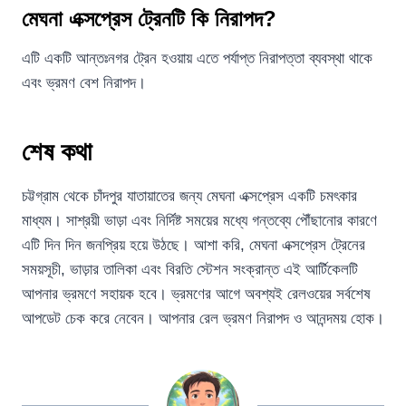
মেঘনা এক্সপ্রেস ট্রেনটি কি নিরাপদ?
এটি একটি আন্তঃনগর ট্রেন হওয়ায় এতে পর্যাপ্ত নিরাপত্তা ব্যবস্থা থাকে
এবং ভ্রমণ বেশ নিরাপদ।
শেষ কথা
চট্টগ্রাম থেকে চাঁদপুর যাতায়াতের জন্য মেঘনা এক্সপ্রেস একটি চমৎকার
মাধ্যম। সাশ্রয়ী ভাড়া এবং নির্দিষ্ট সময়ের মধ্যে গন্তব্যে পৌঁছানোর কারণে
এটি দিন দিন জনপ্রিয় হয়ে উঠছে। আশা করি, মেঘনা এক্সপ্রেস ট্রেনের
সময়সূচী, ভাড়ার তালিকা এবং বিরতি স্টেশন সংক্রান্ত এই আর্টিকেলটি
আপনার ভ্রমণে সহায়ক হবে। ভ্রমণের আগে অবশ্যই রেলওয়ের সর্বশেষ
আপডেট চেক করে নেবেন। আপনার রেল ভ্রমণ নিরাপদ ও আনন্দময় হোক।