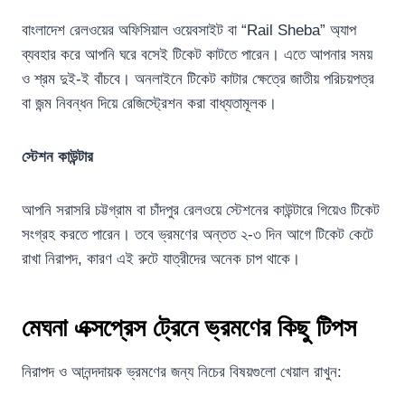
বাংলাদেশ রেলওয়ের অফিসিয়াল ওয়েবসাইট বা “Rail Sheba” অ্যাপ
ব্যবহার করে আপনি ঘরে বসেই টিকেট কাটতে পারেন। এতে আপনার সময়
ও শ্রম দুই-ই বাঁচবে। অনলাইনে টিকেট কাটার ক্ষেত্রে জাতীয় পরিচয়পত্র
বা জন্ম নিবন্ধন দিয়ে রেজিস্ট্রেশন করা বাধ্যতামূলক।
স্টেশন কাউন্টার
আপনি সরাসরি চট্টগ্রাম বা চাঁদপুর রেলওয়ে স্টেশনের কাউন্টারে গিয়েও টিকেট
সংগ্রহ করতে পারেন। তবে ভ্রমণের অন্তত ২-৩ দিন আগে টিকেট কেটে
রাখা নিরাপদ, কারণ এই রুটে যাত্রীদের অনেক চাপ থাকে।
মেঘনা এক্সপ্রেস ট্রেনে ভ্রমণের কিছু টিপস
নিরাপদ ও আনন্দদায়ক ভ্রমণের জন্য নিচের বিষয়গুলো খেয়াল রাখুন: