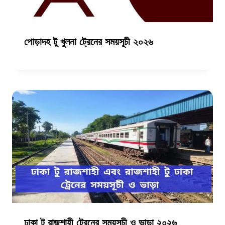
পোড়াদহ টু খুলনা ট্রেনের সময়সূচী ২০২৬
ঢাকা টু রাজশাহী ট্রেনের সময়সূচী ও ভাড়া ২০২৬