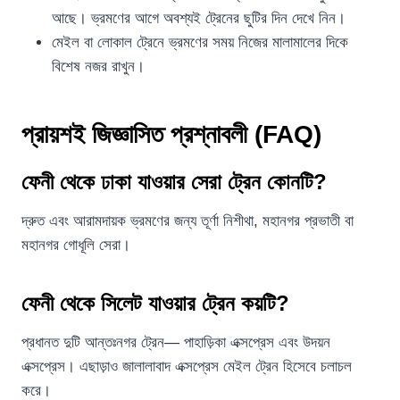
আছে। ভ্রমণের আগে অবশ্যই ট্রেনের ছুটির দিন দেখে নিন।
মেইল বা লোকাল ট্রেনে ভ্রমণের সময় নিজের মালামালের দিকে
বিশেষ নজর রাখুন।
প্রায়শই জিজ্ঞাসিত প্রশ্নাবলী (FAQ)
ফেনী থেকে ঢাকা যাওয়ার সেরা ট্রেন কোনটি?
দ্রুত এবং আরামদায়ক ভ্রমণের জন্য তূর্ণা নিশীথা, মহানগর প্রভাতী বা
মহানগর গোধূলি সেরা।
ফেনী থেকে সিলেট যাওয়ার ট্রেন কয়টি?
প্রধানত দুটি আন্তঃনগর ট্রেন— পাহাড়িকা এক্সপ্রেস এবং উদয়ন
এক্সপ্রেস। এছাড়াও জালালাবাদ এক্সপ্রেস মেইল ট্রেন হিসেবে চলাচল
করে।