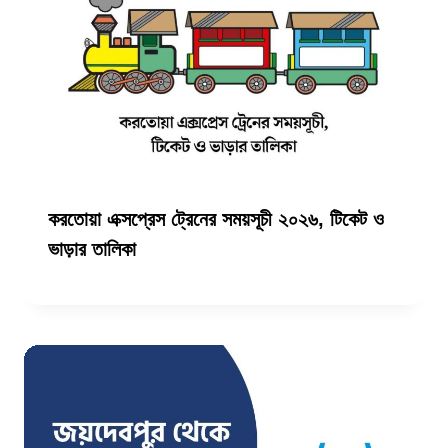
করতোয়া এক্সপ্রেস ট্রেনের সময়সূচী ২০২৬, টিকেট ও
ভাড়ার তালিকা