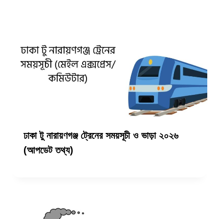
ঢাকা টু নারায়ণগঞ্জ ট্রেনের সময়সূচী ও ভাড়া ২০২৬
(আপডেট তথ্য)