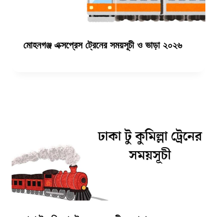
মোহনগঞ্জ এক্সপ্রেস ট্রেনের সময়সূচী ও ভাড়া ২০২৬