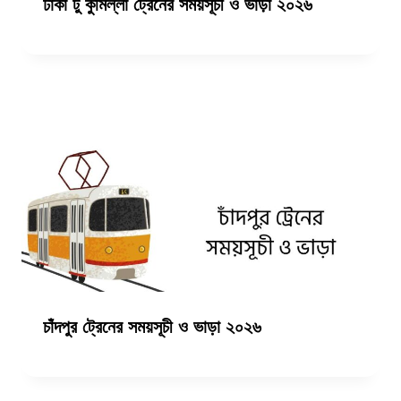
ঢাকা টু কুমিল্লা ট্রেনের সময়সূচী ও ভাড়া ২০২৬
চাঁদপুর ট্রেনের সময়সূচী ও ভাড়া ২০২৬