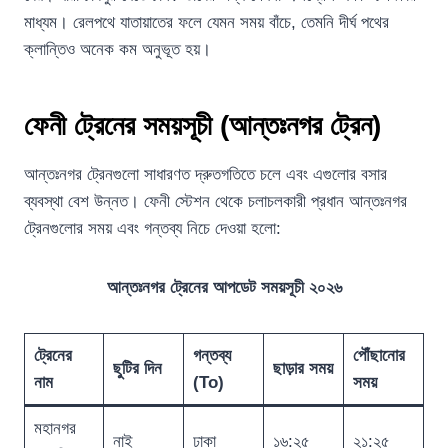
মাধ্যম। রেলপথে যাতায়াতের ফলে যেমন সময় বাঁচে, তেমনি দীর্ঘ পথের
ক্লান্তিও অনেক কম অনুভূত হয়।
ফেনী ট্রেনের সময়সূচী (আন্তঃনগর ট্রেন)
আন্তঃনগর ট্রেনগুলো সাধারণত দ্রুতগতিতে চলে এবং এগুলোর বসার
ব্যবস্থা বেশ উন্নত। ফেনী স্টেশন থেকে চলাচলকারী প্রধান আন্তঃনগর
ট্রেনগুলোর সময় এবং গন্তব্য নিচে দেওয়া হলো:
আন্তঃনগর ট্রেনের আপডেট সময়সূচী ২০২৬
ট্রেনের
গন্তব্য
পৌঁছানোর
ছুটির দিন
ছাড়ার সময়
নাম
(To)
সময়
মহানগর
নাই
ঢাকা
১৬:২৫
২১:২৫