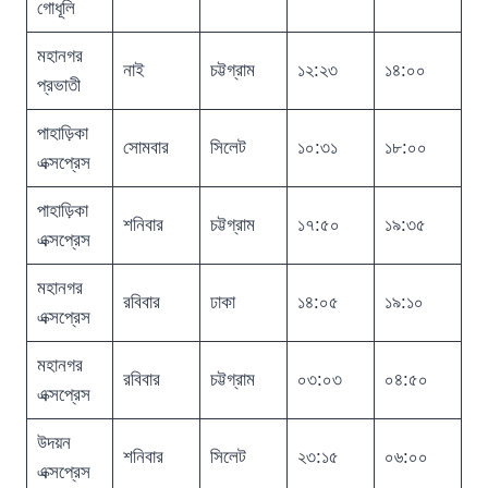
গোধূলি
মহানগর
নাই
চট্টগ্রাম
১২:২৩
১৪:০০
প্রভাতী
পাহাড়িকা
সোমবার
সিলেট
১০:৩১
১৮:০০
এক্সপ্রেস
পাহাড়িকা
শনিবার
চট্টগ্রাম
১৭:৫০
১৯:৩৫
এক্সপ্রেস
মহানগর
রবিবার
ঢাকা
১৪:০৫
১৯:১০
এক্সপ্রেস
মহানগর
রবিবার
চট্টগ্রাম
০৩:০৩
০৪:৫০
এক্সপ্রেস
উদয়ন
শনিবার
সিলেট
২৩:১৫
০৬:০০
এক্সপ্রেস