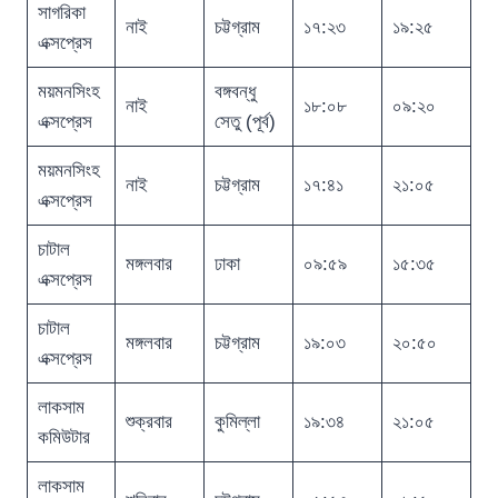
সাগরিকা
নাই
চট্টগ্রাম
১৭:২৩
১৯:২৫
এক্সপ্রেস
ময়মনসিংহ
বঙ্গবন্ধু
নাই
১৮:০৮
০৯:২০
এক্সপ্রেস
সেতু (পূর্ব)
ময়মনসিংহ
নাই
চট্টগ্রাম
১৭:৪১
২১:০৫
এক্সপ্রেস
চাটাল
মঙ্গলবার
ঢাকা
০৯:৫৯
১৫:৩৫
এক্সপ্রেস
চাটাল
মঙ্গলবার
চট্টগ্রাম
১৯:০৩
২০:৫০
এক্সপ্রেস
লাকসাম
শুক্রবার
কুমিল্লা
১৯:৩৪
২১:০৫
কমিউটার
লাকসাম