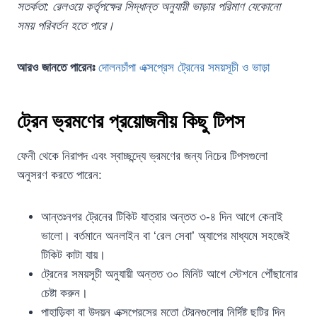
সতর্কতা: রেলওয়ে কর্তৃপক্ষের সিদ্ধান্ত অনুযায়ী ভাড়ার পরিমাণ যেকোনো
সময় পরিবর্তন হতে পারে।
আরও জানতে পারেনঃ
দোলনচাঁপা এক্সপ্রেস ট্রেনের সময়সূচী ও ভাড়া
ট্রেন ভ্রমণের প্রয়োজনীয় কিছু টিপস
ফেনী থেকে নিরাপদ এবং স্বাচ্ছন্দ্যে ভ্রমণের জন্য নিচের টিপসগুলো
অনুসরণ করতে পারেন:
আন্তঃনগর ট্রেনের টিকিট যাত্রার অন্তত ৩-৪ দিন আগে কেনাই
ভালো। বর্তমানে অনলাইন বা ‘রেল সেবা’ অ্যাপের মাধ্যমে সহজেই
টিকিট কাটা যায়।
ট্রেনের সময়সূচী অনুযায়ী অন্তত ৩০ মিনিট আগে স্টেশনে পৌঁছানোর
চেষ্টা করুন।
পাহাড়িকা বা উদয়ন এক্সপ্রেসের মতো ট্রেনগুলোর নির্দিষ্ট ছুটির দিন