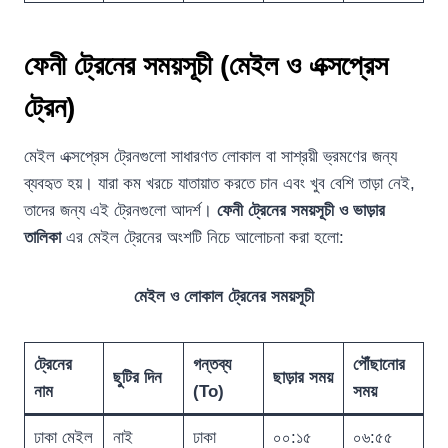
ফেনী ট্রেনের সময়সূচী (মেইল ও এক্সপ্রেস
ট্রেন)
মেইল এক্সপ্রেস ট্রেনগুলো সাধারণত লোকাল বা সাশ্রয়ী ভ্রমণের জন্য
ব্যবহৃত হয়। যারা কম খরচে যাতায়াত করতে চান এবং খুব বেশি তাড়া নেই,
তাদের জন্য এই ট্রেনগুলো আদর্শ।
ফেনী ট্রেনের সময়সূচী ও ভাড়ার
তালিকা
এর মেইল ট্রেনের অংশটি নিচে আলোচনা করা হলো:
মেইল ও লোকাল ট্রেনের সময়সূচী
ট্রেনের
গন্তব্য
পৌঁছানোর
ছুটির দিন
ছাড়ার সময়
নাম
(To)
সময়
ঢাকা মেইল
নাই
ঢাকা
০০:১৫
০৬:৫৫