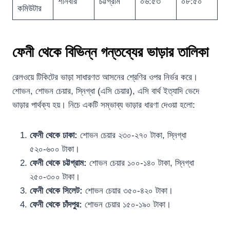
শনিবার
চট্টগ্রাম
০৬:৫৩
০৮:৫০
কমিউটার
ফেনী থেকে বিভিন্ন গন্তব্যের ভাড়ার তালিকা
রেলওয়ে টিকিটের ভাড়া সাধারণত আসনের শ্রেণির ওপর নির্ভর করে।
শোভন, শোভন চেয়ার, স্নিগ্ধা (এসি চেয়ার), এসি বার্থ ইত্যাদি ভেদে
ভাড়ার পার্থক্য হয়। নিচে একটি সম্ভাব্য ভাড়ার ধারণা দেওয়া হলো:
ফেনী থেকে ঢাকা:
শোভন চেয়ার ২৩০-২৭০ টাকা, স্নিগ্ধা
৫২০-৬০০ টাকা।
ফেনী থেকে চট্টগ্রাম:
শোভন চেয়ার ১০০-১৪০ টাকা, স্নিগ্ধা
২৫০-৩০০ টাকা।
ফেনী থেকে সিলেট:
শোভন চেয়ার ৩৫০-৪২০ টাকা।
ফেনী থেকে চাঁদপুর:
শোভন চেয়ার ১৫০-১৯০ টাকা।