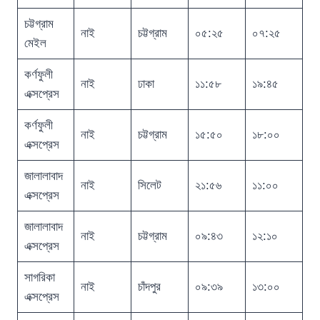
চট্টগ্রাম
নাই
চট্টগ্রাম
০৫:২৫
০৭:২৫
মেইল
কর্ণফুলী
নাই
ঢাকা
১১:৫৮
১৯:৪৫
এক্সপ্রেস
কর্ণফুলী
নাই
চট্টগ্রাম
১৫:৫০
১৮:০০
এক্সপ্রেস
জালালাবাদ
নাই
সিলেট
২১:৫৬
১১:০০
এক্সপ্রেস
জালালাবাদ
নাই
চট্টগ্রাম
০৯:৪৩
১২:১০
এক্সপ্রেস
সাগরিকা
নাই
চাঁদপুর
০৯:৩৯
১৩:০০
এক্সপ্রেস