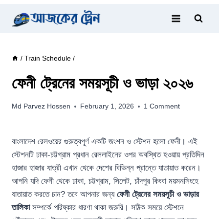
Skip
to
content
/
Train Schedule
/
ফেনী ট্রেনের সময়সূচী ও ভাড়া ২০২৬
Md Parvez Hossen
February 1, 2026
1 Comment
বাংলাদেশ রেলওয়ের গুরুত্বপূর্ণ একটি জংশন ও স্টেশন হলো ফেনী। এই
স্টেশনটি ঢাকা-চট্টগ্রাম প্রধান রেললাইনের ওপর অবস্থিত হওয়ায় প্রতিদিন
হাজার হাজার যাত্রী এখান থেকে দেশের বিভিন্ন প্রান্তে যাতায়াত করেন।
আপনি যদি ফেনী থেকে ঢাকা, চট্টগ্রাম, সিলেট, চাঁদপুর কিংবা ময়মনসিংহে
যাতায়াত করতে চান? তবে আপনার জন্য
ফেনী ট্রেনের সময়সূচী ও ভাড়ার
তালিকা
সম্পর্কে পরিষ্কার ধারণা থাকা জরুরি। সঠিক সময়ে স্টেশনে