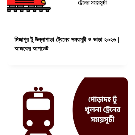
মিজাপুর টু উল্লাপাড়া ট্রেনের সময়সূচী ও ভাড়া ২০২৬ |
আজকের আপডেট