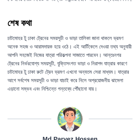
শেষ কথা
চাটমোহর টু ঢাকা ট্রেনের সময়সূচী ও ভাড়া তালিকা জানা থাকলে ভ্রমণ
অনেক সহজ ও আরামদায়ক হয়ে ওঠে। এই আর্টিকেলে দেওয়া তথ্য অনুযায়ী
আপনি সহজেই নিজের যাত্রা পরিকল্পনা সাজাতে পারবেন। আন্তঃনগর
ট্রেনের নির্ভরযোগ্য সময়সূচী, যুক্তিসংগত ভাড়া ও নিরাপদ যাত্রার কারণে
চাটমোহর টু ঢাকা রুটে ট্রেন ভ্রমণ এখনো অন্যতম সেরা মাধ্যম। যাত্রার
আগে সর্বশেষ সময়সূচী ও ভাড়া যাচাই করে নিলে অপ্রয়োজনীয় ঝামেলা
এড়ানো সম্ভব এবং নিশ্চিন্তে গন্তব্যে পৌঁছানো যায়।
Md Parvez Hossen