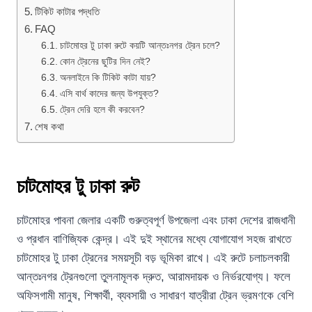
টিকিট কাটার পদ্ধতি
FAQ
চাটমোহর টু ঢাকা রুটে কয়টি আন্তঃনগর ট্রেন চলে?
কোন ট্রেনের ছুটির দিন নেই?
অনলাইনে কি টিকিট কাটা যায়?
এসি বার্থ কাদের জন্য উপযুক্ত?
ট্রেন দেরি হলে কী করবেন?
শেষ কথা
চাটমোহর টু ঢাকা রুট
চাটমোহর পাবনা জেলার একটি গুরুত্বপূর্ণ উপজেলা এবং ঢাকা দেশের রাজধানী
ও প্রধান বাণিজ্যিক কেন্দ্র। এই দুই স্থানের মধ্যে যোগাযোগ সহজ রাখতে
চাটমোহর টু ঢাকা ট্রেনের সময়সূচী বড় ভূমিকা রাখে। এই রুটে চলাচলকারী
আন্তঃনগর ট্রেনগুলো তুলনামূলক দ্রুত, আরামদায়ক ও নির্ভরযোগ্য। ফলে
অফিসগামী মানুষ, শিক্ষার্থী, ব্যবসায়ী ও সাধারণ যাত্রীরা ট্রেন ভ্রমণকে বেশি