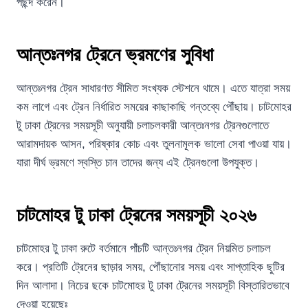
পছন্দ করেন।
আন্তঃনগর ট্রেনে ভ্রমণের সুবিধা
আন্তঃনগর ট্রেন সাধারণত সীমিত সংখ্যক স্টেশনে থামে। এতে যাত্রা সময়
কম লাগে এবং ট্রেন নির্ধারিত সময়ের কাছাকাছি গন্তব্যে পৌঁছায়। চাটমোহর
টু ঢাকা ট্রেনের সময়সূচী অনুযায়ী চলাচলকারী আন্তঃনগর ট্রেনগুলোতে
আরামদায়ক আসন, পরিষ্কার কোচ এবং তুলনামূলক ভালো সেবা পাওয়া যায়।
যারা দীর্ঘ ভ্রমণে স্বস্তি চান তাদের জন্য এই ট্রেনগুলো উপযুক্ত।
চাটমোহর টু ঢাকা ট্রেনের সময়সূচী ২০২৬
চাটমোহর টু ঢাকা রুটে বর্তমানে পাঁচটি আন্তঃনগর ট্রেন নিয়মিত চলাচল
করে। প্রতিটি ট্রেনের ছাড়ার সময়, পৌঁছানোর সময় এবং সাপ্তাহিক ছুটির
দিন আলাদা। নিচের ছকে চাটমোহর টু ঢাকা ট্রেনের সময়সূচী বিস্তারিতভাবে
দেওয়া হয়েছেঃ