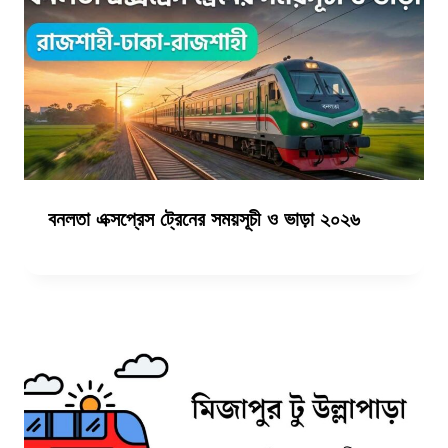
বনলতা এক্সপ্রেস ট্রেনের সময়সূচী ও ভাড়া ২০২৬