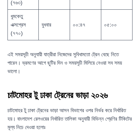
(৭৬৩)
ধুমকেতু
এক্সপ্রেস
বুধবার
০০:৪৭
০৫:০০
(৭৭০)
এই সময়সূচী অনুযায়ী যাত্রীরা নিজেদের সুবিধামতো ট্রেন বেছে নিতে
পারেন। ভ্রমণের আগে ছুটির দিন ও সময়সূচী মিলিয়ে নেওয়া সব সময়
ভালো।
চাটমোহর টু ঢাকা ট্রেনের ভাড়া ২০২৬
চাটমোহর টু ঢাকা ট্রেনের ভাড়া আসন বিভাগের ওপর নির্ভর করে নির্ধারিত
হয়। বাংলাদেশ রেলওয়ের নির্ধারিত তালিকা অনুযায়ী বিভিন্ন শ্রেণির টিকিটের
মূল্য নিচে দেওয়া হলোঃ