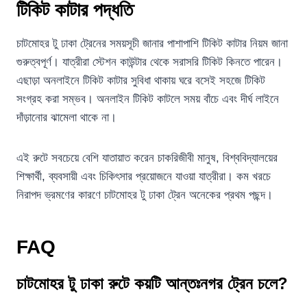
টিকিট কাটার পদ্ধতি
চাটমোহর টু ঢাকা ট্রেনের সময়সূচী জানার পাশাপাশি টিকিট কাটার নিয়ম জানা
গুরুত্বপূর্ণ। যাত্রীরা স্টেশন কাউন্টার থেকে সরাসরি টিকিট কিনতে পারেন।
এছাড়া অনলাইনে টিকিট কাটার সুবিধা থাকায় ঘরে বসেই সহজে টিকিট
সংগ্রহ করা সম্ভব। অনলাইন টিকিট কাটলে সময় বাঁচে এবং দীর্ঘ লাইনে
দাঁড়ানোর ঝামেলা থাকে না।
এই রুটে সবচেয়ে বেশি যাতায়াত করেন চাকরিজীবী মানুষ, বিশ্ববিদ্যালয়ের
শিক্ষার্থী, ব্যবসায়ী এবং চিকিৎসার প্রয়োজনে যাওয়া যাত্রীরা। কম খরচে
নিরাপদ ভ্রমণের কারণে চাটমোহর টু ঢাকা ট্রেন অনেকের প্রথম পছন্দ।
FAQ
চাটমোহর টু ঢাকা রুটে কয়টি আন্তঃনগর ট্রেন চলে?