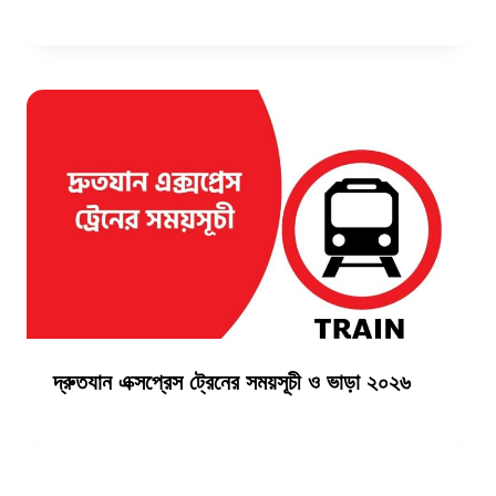
দ্রুতযান এক্সপ্রেস ট্রেনের সময়সূচী ও ভাড়া ২০২৬