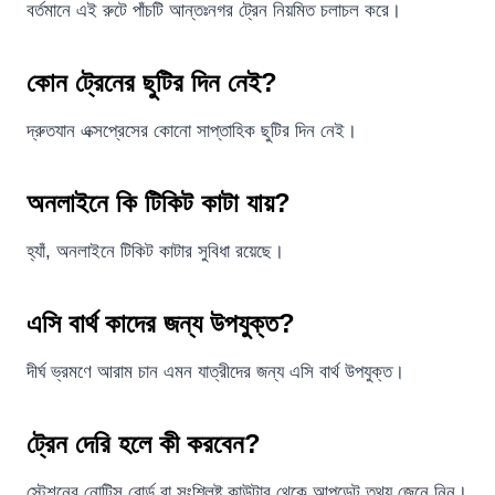
বর্তমানে এই রুটে পাঁচটি আন্তঃনগর ট্রেন নিয়মিত চলাচল করে।
কোন ট্রেনের ছুটির দিন নেই?
দ্রুতযান এক্সপ্রেসের কোনো সাপ্তাহিক ছুটির দিন নেই।
অনলাইনে কি টিকিট কাটা যায়?
হ্যাঁ, অনলাইনে টিকিট কাটার সুবিধা রয়েছে।
এসি বার্থ কাদের জন্য উপযুক্ত?
দীর্ঘ ভ্রমণে আরাম চান এমন যাত্রীদের জন্য এসি বার্থ উপযুক্ত।
ট্রেন দেরি হলে কী করবেন?
স্টেশনের নোটিস বোর্ড বা সংশ্লিষ্ট কাউন্টার থেকে আপডেট তথ্য জেনে নিন।