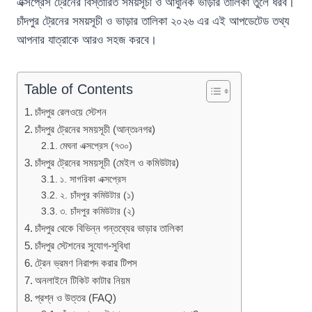
এক্সপ্রেস ট্রেনের বিস্তারিত সময়সূচী ও আধুনিক ভাড়ার তালিকা তুলে ধরব।
চাঁদপুর ট্রেনের সময়সূচী ও ভাড়ার তালিকা ২০২৬ এর এই আপডেটেড তথ্য
আপনার যাত্রাকে আরও সহজ করবে।
Table of Contents
চাঁদপুর রেলওয়ে স্টেশন
চাঁদপুর ট্রেনের সময়সূচী (আন্তঃনগর)
মেঘনা এক্সপ্রেস (৭৩০)
চাঁদপুর ট্রেনের সময়সূচী (মেইল ও কমিউটার)
১. সাগরিকা এক্সপ্রেস
২. চাঁদপুর কমিউটার (১)
৩. চাঁদপুর কমিউটার (২)
চাঁদপুর থেকে বিভিন্ন গন্তব্যের ভাড়ার তালিকা
চাঁদপুর স্টেশনের সুযোগ-সুবিধা
ট্রেন ভ্রমণ নিরাপদ করার টিপস
অনলাইনে টিকিট কাটার নিয়ম
প্রশ্ন ও উত্তর (FAQ)