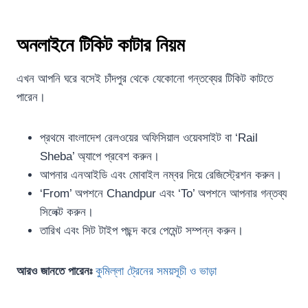
অনলাইনে টিকিট কাটার নিয়ম
এখন আপনি ঘরে বসেই চাঁদপুর থেকে যেকোনো গন্তব্যের টিকিট কাটতে
পারেন।
প্রথমে বাংলাদেশ রেলওয়ের অফিসিয়াল ওয়েবসাইট বা ‘Rail
Sheba’ অ্যাপে প্রবেশ করুন।
আপনার এনআইডি এবং মোবাইল নম্বর দিয়ে রেজিস্ট্রেশন করুন।
‘From’ অপশনে Chandpur এবং ‘To’ অপশনে আপনার গন্তব্য
সিলেক্ট করুন।
তারিখ এবং সিট টাইপ পছন্দ করে পেমেন্ট সম্পন্ন করুন।
আরও জানতে পারেনঃ
কুমিল্লা ট্রেনের সময়সূচী ও ভাড়া