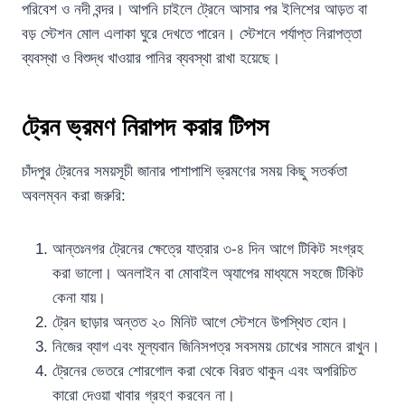
পরিবেশ ও নদী বন্দর। আপনি চাইলে ট্রেনে আসার পর ইলিশের আড়ত বা
বড় স্টেশন মোল এলাকা ঘুরে দেখতে পারেন। স্টেশনে পর্যাপ্ত নিরাপত্তা
ব্যবস্থা ও বিশুদ্ধ খাওয়ার পানির ব্যবস্থা রাখা হয়েছে।
ট্রেন ভ্রমণ নিরাপদ করার টিপস
চাঁদপুর ট্রেনের সময়সূচী জানার পাশাপাশি ভ্রমণের সময় কিছু সতর্কতা
অবলম্বন করা জরুরি:
আন্তঃনগর ট্রেনের ক্ষেত্রে যাত্রার ৩-৪ দিন আগে টিকিট সংগ্রহ
করা ভালো। অনলাইন বা মোবাইল অ্যাপের মাধ্যমে সহজে টিকিট
কেনা যায়।
ট্রেন ছাড়ার অন্তত ২০ মিনিট আগে স্টেশনে উপস্থিত হোন।
নিজের ব্যাগ এবং মূল্যবান জিনিসপত্র সবসময় চোখের সামনে রাখুন।
ট্রেনের ভেতরে শোরগোল করা থেকে বিরত থাকুন এবং অপরিচিত
কারো দেওয়া খাবার গ্রহণ করবেন না।