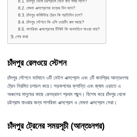
চাঁদপুর থেকে চট্টগ্রামে যেতে কত সময় লাগে?
মেঘনা এক্সপ্রেসের বন্ধের দিন কবে?
চাঁদপুর কমিউটার ট্রেন কি প্রতিদিন চলে?
চাঁদপুর স্টেশনে কি এসি ওয়েটিং রুম আছে?
সাগরিকা এক্সপ্রেসের টিকিট কি অনলাইনে পাওয়া যায়?
শেষ কথা
চাঁদপুর রেলওয়ে স্টেশন
চাঁদপুর স্টেশনে বর্তমানে ৩টি মেইল এক্সপ্রেস এবং ১টি জনপ্রিয় আন্তঃনগর
ট্রেন নিয়মিত চলাচল করে। সড়কপথের ক্লান্তি এবং জ্যাম এড়াতে এ
অঞ্চলের মানুষের কাছে রেলভ্রমণ প্রথম পছন্দ। বিশেষ করে চাঁদপুর থেকে
চট্টগ্রাম যাওয়ার জন্য সাগরিকা এক্সপ্রেস ও মেঘনা এক্সপ্রেস সেরা।
চাঁদপুর ট্রেনের সময়সূচী (আন্তঃনগর)