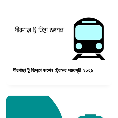
পীরগাছা টু তিস্তা জংশন ট্রেনের সময়সূচী ২০২৬