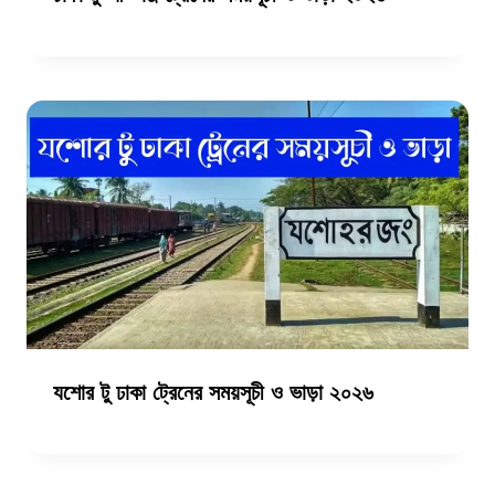
যশোর টু ঢাকা ট্রেনের সময়সূচী ও ভাড়া ২০২৬