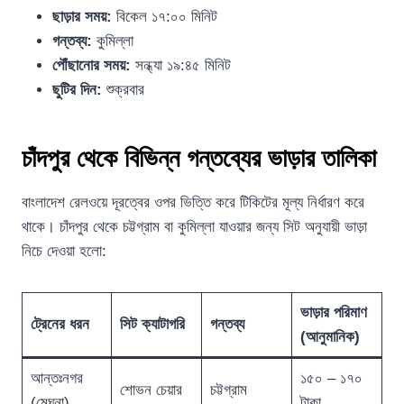
ছাড়ার সময়:
বিকেল ১৭:০০ মিনিট
গন্তব্য:
কুমিল্লা
পৌঁছানোর সময়:
সন্ধ্যা ১৯:৪৫ মিনিট
ছুটির দিন:
শুক্রবার
চাঁদপুর থেকে বিভিন্ন গন্তব্যের ভাড়ার তালিকা
বাংলাদেশ রেলওয়ে দূরত্বের ওপর ভিত্তি করে টিকিটের মূল্য নির্ধারণ করে
থাকে। চাঁদপুর থেকে চট্টগ্রাম বা কুমিল্লা যাওয়ার জন্য সিট অনুযায়ী ভাড়া
নিচে দেওয়া হলো:
ভাড়ার পরিমাণ
ট্রেনের ধরন
সিট ক্যাটাগরি
গন্তব্য
(আনুমানিক)
আন্তঃনগর
১৫০ – ১৭০
শোভন চেয়ার
চট্টগ্রাম
(মেঘনা)
টাকা