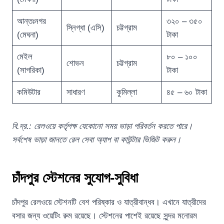
আন্তঃনগর
৩২০ – ৩৫০
স্নিগ্ধা (এসি)
চট্টগ্রাম
(মেঘনা)
টাকা
মেইল
৮০ – ১০০
শোভন
চট্টগ্রাম
(সাগরিকা)
টাকা
কমিউটার
সাধারণ
কুমিল্লা
৪৫ – ৬০ টাকা
বি.দ্র.: রেলওয়ে কর্তৃপক্ষ যেকোনো সময় ভাড়া পরিবর্তন করতে পারে।
সর্বশেষ ভাড়া জানতে রেল সেবা অ্যাপ বা কাউন্টার ভিজিট করুন।
চাঁদপুর স্টেশনের সুযোগ-সুবিধা
চাঁদপুর রেলওয়ে স্টেশনটি বেশ পরিষ্কার ও যাত্রীবান্ধব। এখানে যাত্রীদের
বসার জন্য ওয়েটিং রুম রয়েছে। স্টেশনের পাশেই রয়েছে সুন্দর মনোরম