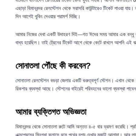
বর্তমানে বাংলাদেশ রেলওয়ের টিকেট কেনা খুবই সহজ। আপনি অনলাইনে
র
এছাড়া বিমানবন্দর রেলস্টেশন থেকে সরাসরি কাউন্টারেও টিকেট পাওয়া যায়
দিন আগেই বুকিং দেওয়ার পরামর্শ দিচ্ছি।
আমার নিজের দেখা একটি উদাহরণ দিই—গত ঈদের সময় আমার এক বন্ধু রাতে 
বাধ্য হয়েছিল। তাই ট্রেনের টিকেট আগে থেকে কেটে রাখলে আপনি এই 
সোনাতলা পৌঁছে কী করবেন?
সোনাতলা রেলস্টেশন বগুড়া জেলার একটি গুরুত্বপূর্ণ স্টেশন। এখান থেকে 
রিকশার ব্যবস্থা আছে। স্টেশনের বাইরেই পরিবহনের ভালো ব্যবস্থা পাবে
আমার ব্যক্তিগত অভিজ্ঞতা
বিমানবন্দর থেকে সোনাতলা রুটে আমি অন্তত ৪-৫ বার ভ্রমণ করেছি। প্
এক্সপ্রেসের স্নিগ্ধা ক্লাসে বসে পথের দৃশ্য দেখার মজাই আলাদা। আর লা