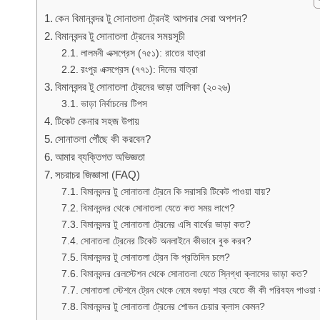
কেন বিমানবন্দর টু সোনাতলা ট্রেনই আপনার সেরা অপশন?
বিমানবন্দর টু সোনাতলা ট্রেনের সময়সূচী
লালমনী এক্সপ্রেস (৭৫১): রাতের যাত্রা
রংপুর এক্সপ্রেস (৭৭১): দিনের যাত্রা
বিমানবন্দর টু সোনাতলা ট্রেনের ভাড়া তালিকা (২০২৬)
ভাড়া নির্বাচনের টিপস
টিকেট কেনার সহজ উপায়
সোনাতলা পৌঁছে কী করবেন?
আমার ব্যক্তিগত অভিজ্ঞতা
সচরাচর জিজ্ঞাসা (FAQ)
বিমানবন্দর টু সোনাতলা ট্রেনে কি সরাসরি টিকেট পাওয়া যায়?
বিমানবন্দর থেকে সোনাতলা যেতে কত সময় লাগে?
বিমানবন্দর টু সোনাতলা ট্রেনের এসি বার্থের ভাড়া কত?
সোনাতলা ট্রেনের টিকেট অনলাইনে কীভাবে বুক করব?
বিমানবন্দর টু সোনাতলা ট্রেন কি প্রতিদিন চলে?
বিমানবন্দর রেলস্টেশন থেকে সোনাতলা যেতে স্নিগ্ধা ক্লাসের ভাড়া কত?
সোনাতলা স্টেশনে ট্রেন থেকে নেমে বগুড়া শহর যেতে কী কী পরিবহন পাওয়া
বিমানবন্দর টু সোনাতলা ট্রেনের শোভন চেয়ার ক্লাস কেমন?