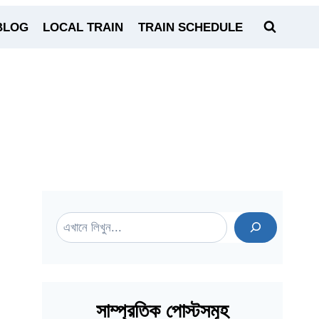
BLOG
LOCAL TRAIN
TRAIN SCHEDULE
Search
সাম্প্রতিক পোস্টসমূহ