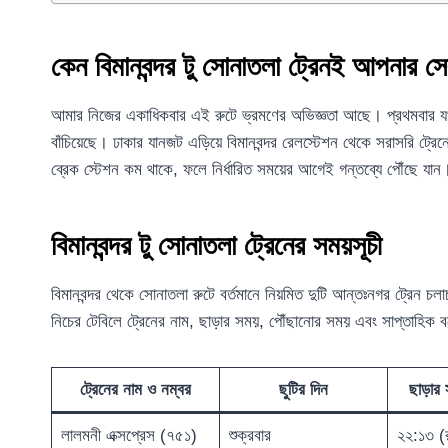
কেন বিমানবন্দর টু সোনাতলা ট্রেনই আপনার 
আমার নিজের একাধিকবার এই রুটে ভ্রমণের অভিজ্ঞতা আছে। প্রথমবার যখ
বাঁচিয়েছে। ঢাকার যানজট এড়িয়ে বিমানবন্দর রেলস্টেশন থেকে সরাসরি ট্র
ব্রেক স্টেশন কম থাকে, ফলে নির্ধারিত সময়ের আগেই গন্তব্যে পৌঁছে যান।
বিমানবন্দর টু সোনাতলা ট্রেনের সময়সূচী
বিমানবন্দর থেকে সোনাতলা রুটে বর্তমানে নিয়মিত দুটি আন্তঃনগর ট্রেন চ
নিচের টেবিলে ট্রেনের নাম, ছাড়ার সময়, পৌঁছানোর সময় এবং সাপ্তাহিক 
ট্রেনের নাম ও নম্বর
ছুটির দিন
ছাড়ার 
লালমনী এক্সপ্রেস (৭৫১)
শুক্রবার
২২:১৩ (