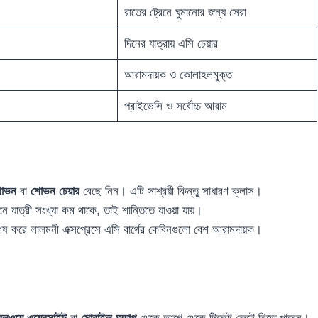
রাতের ট্রেনে ঘুমানোর জন্য সেরা
দিনের যাত্রায় এসি চেয়ার
আরামদায়ক ও কোলাহলমুক্ত
প্রাইভেসি ও সর্বোচ্চ আরাম
োভন
বা
শোভন চেয়ার
বেছে নিন। এটি সাশ্রয়ী কিন্তু সাধারণ ক্লাস।
 যাত্রী সংখ্যা কম থাকে, তাই শান্তিতে যাওয়া যায়।
েষ করে লালমনী এক্সপ্রেসে এসি বার্থের কেবিনগুলো বেশ আরামদায়ক।