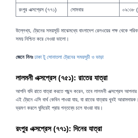
রংপুর এক্সপ্রেস (৭৭১)
সোমবার
০৯:৩৮ (
উল্লেখ্য, ট্রেনের সময়সূচি মাঝেমধ্যে বাংলাদেশ রেলওয়ের পক্ষ থেকে প
সময় নিশ্চিত করে নেওয়া ভালো।
জেনে নিনঃ
ঢাকা টু সোনাতলা ট্রেনের সময়সূচী ও ভাড়া
লালমনী এক্সপ্রেস (৭৫১): রাতের যাত্রা
আপনি যদি রাতে যাত্রা করতে পছন্দ করেন, তবে লালমনী এক্সপ্রেস আপনা
এই ট্রেনে এসি বার্থ কেবিন পাওয়া যায়, যা রাতের যাত্রায় খুবই আরামদায়ক
ভ্রমণ করলে ঘুমিয়েই প্রায় গন্তব্যে চলে যাওয়া যায়।
রংপুর এক্সপ্রেস (৭৭১): দিনের যাত্রা