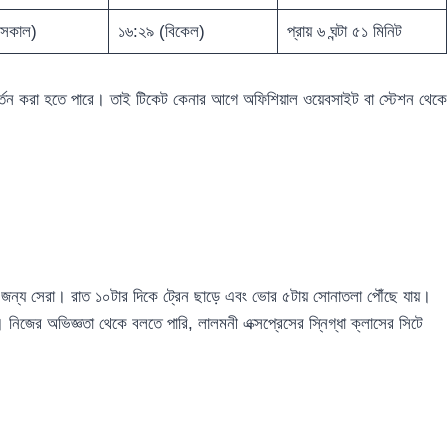
সকাল)
১৬:২৯ (বিকেল)
প্রায় ৬ ঘন্টা ৫১ মিনিট
রিবর্তন করা হতে পারে। তাই টিকেট কেনার আগে অফিশিয়াল ওয়েবসাইট বা স্টেশন থেকে
র জন্য সেরা। রাত ১০টার দিকে ট্রেন ছাড়ে এবং ভোর ৫টায় সোনাতলা পৌঁছে যায়।
। নিজের অভিজ্ঞতা থেকে বলতে পারি, লালমনী এক্সপ্রেসের স্নিগ্ধা ক্লাসের সিটে