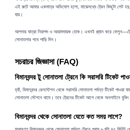
এই রুটে আমার একমাত্র অভিযোগ হলো, মাঝেমধ্যে ট্রেন কিছুটা লেট হয়, ব
যায়।
আপনার যাত্রা নিরাপদ ও আরামদায়ক হোক। এখনই প্ল্যান করে ফেলুন—ট্রে
সোনাতলার পথে পাড়ি দিন।
সচরাচর জিজ্ঞাসা (FAQ)
বিমানবন্দর টু সোনাতলা ট্রেনে কি সরাসরি টিকেট পা
হ্যাঁ, বিমানবন্দর রেলস্টেশন থেকে সরাসরি সোনাতলা পর্যন্ত টিকেট পাওয়া
সোনাতলা স্টেশনে থামে। তবে ট্রেনের টিকেট আগে থেকে অনলাইনে বুকিং দ
বিমানবন্দর থেকে সোনাতলা যেতে কত সময় লাগে?
সাধারণত বিমানবন্দর থেকে সোনাতলা পর্যন্ত ট্রেনে প্রায় ৬ ঘন্টা ৪৫ মিনি