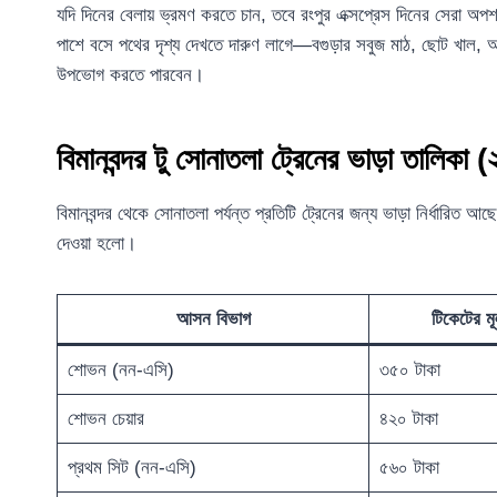
যদি দিনের বেলায় ভ্রমণ করতে চান, তবে রংপুর এক্সপ্রেস দিনের সেরা অ
পাশে বসে পথের দৃশ্য দেখতে দারুণ লাগে—বগুড়ার সবুজ মাঠ, ছোট খাল,
উপভোগ করতে পারবেন।
বিমানবন্দর টু সোনাতলা ট্রেনের ভাড়া তালিকা 
বিমানবন্দর থেকে সোনাতলা পর্যন্ত প্রতিটি ট্রেনের জন্য ভাড়া নির্ধারিত
দেওয়া হলো।
আসন বিভাগ
টিকেটের ম
শোভন (নন-এসি)
৩৫০ টাকা
শোভন চেয়ার
৪২০ টাকা
প্রথম সিট (নন-এসি)
৫৬০ টাকা