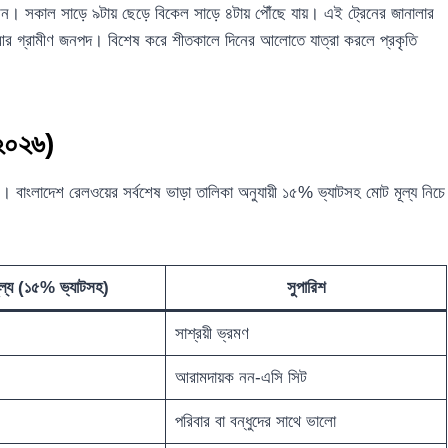
পশন। সকাল সাড়ে ৯টায় ছেড়ে বিকেল সাড়ে ৪টায় পৌঁছে যায়। এই ট্রেনের জানালার
 আর গ্রামীণ জনপদ। বিশেষ করে শীতকালে দিনের আলোতে যাত্রা করলে প্রকৃতি
(২০২৬)
 আছে। বাংলাদেশ রেলওয়ের সর্বশেষ ভাড়া তালিকা অনুযায়ী ১৫% ভ্যাটসহ মোট মূল্য নিচে
ূল্য (১৫% ভ্যাটসহ)
সুপারিশ
সাশ্রয়ী ভ্রমণ
আরামদায়ক নন-এসি সিট
পরিবার বা বন্ধুদের সাথে ভালো