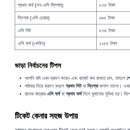
প্রথম বার্থ (নন-এসি স্লিপার)
৮৩৫ টাকা
স্নিগ্ধা (এসি চেয়ার)
৬৯৫ টাকা
এসি সিট
৮৩৫ টাকা
এসি বার্থ (কেবিন)
১২৫৫ টাকা
ভাড়া নির্বাচনের টিপস
আপনি যদি একা ভ্রমণ করেন এবং বাজেট কম রাখতে চান, তাহলে
শ
পরিবার নিয়ে ভ্রমণ করলে
প্রথম সিট
বা
স্নিগ্ধা
ক্লাস ভালো। এখানে
রাতের যাত্রায়
এসি বার্থ
বা
প্রথম বার্থ
নিলে ঘুমানোর সুবিধা হয়। বিশ
টিকেট কেনার সহজ উপায়