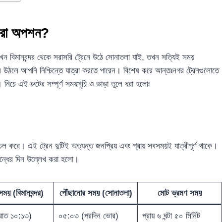
সেরা অপশন?
ন বিমানবন্দর থেকে সরাসরি ট্রেনে উঠে সোনাতলা যাই, তখন সত্যিই সময়
েনে উঠলে আপনি নিশ্চিন্তে যাত্রা করতে পারেন। বিশেষ করে আন্তঃনগর ট্রেনগুলোতে
 নিচে এই রুটের সম্পূর্ণ সময়সূচি ও ভাড়া তুলে ধরা হলোঃ
লাচল করে। এই ট্রেন দুটিই অত্যন্ত জনপ্রিয় এবং প্রায় সবসময়ই যাত্রীপূর্ণ থাকে।
বন্ধের দিন উল্লেখ করা হলো।
সময় (বিমানবন্দর)
পৌঁছানোর সময় (সোনাতলা)
মোট ভ্রমণ সময়
রাত ১০:১৩)
০৫:০৩ (পরদিন ভোর)
প্রায় ৬ ঘন্টা ৫০ মিনিট